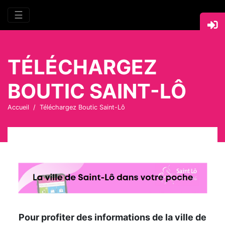
☰
TÉLÉCHARGEZ
BOUTIC SAINT-LÔ
Accueil
Téléchargez Boutic Saint-Lô
Pour profiter des informations de la ville de