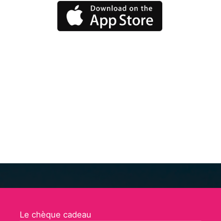
Le chèque cadeau