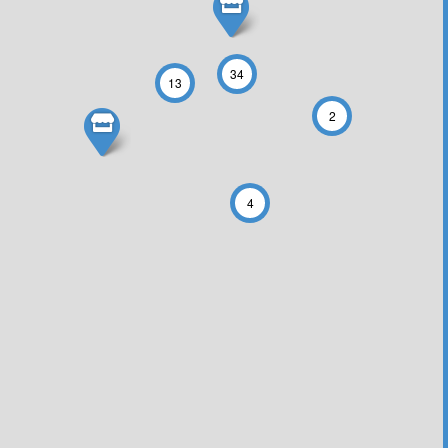
34
13
2
4