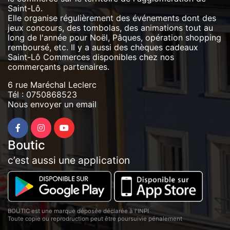
Saint-Lô.
Elle organise régulièrement des événements dont des
jeux concours, des tombolas, des animations tout au
long de l'année pour Noël, Pâques, opération shopping
remboursé, etc. Il y a aussi des chèques cadeaux
Saint-Lô Commerces disponibles chez nos
commerçants partenaires.
6 rue Maréchal Leclerc
Tél :
0750868523
Nous envoyer un email
Boutic
c’est aussi une application
BOUTIC est une marque déposée déclarée à l'INPI
Toute copie ou reprodruction peut être poursuivie pénalement