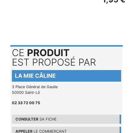
CE
PRODUIT
EST PROPOSÉ PAR
LA MIE CÂLINE
3 Place Général de Gaulle
50000 Saint-Lô
02 33 72 00 75
CONSULTER
SA FICHE
APPELER
LE COMMERÇANT