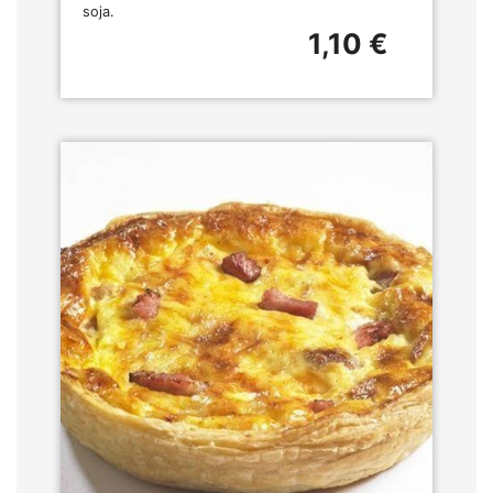
soja.
1,10 €