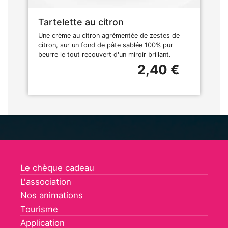
Tartelette au citron
Une crème au citron agrémentée de zestes de
citron, sur un fond de pâte sablée 100% pur
beurre le tout recouvert d'un miroir brillant.
2,40 €
Le chèque cadeau
L'association
Nos animations
Tourisme
Application