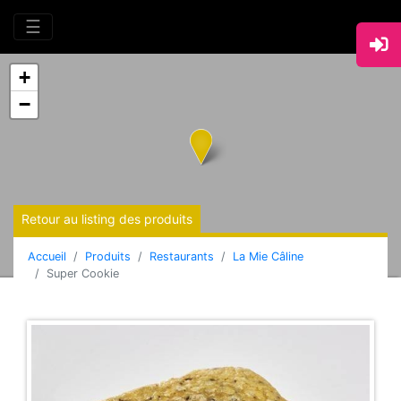
☰
+
−
Retour au listing des produits
Accueil
Produits
Restaurants
La Mie Câline
Super Cookie