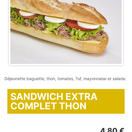
Déjeunette baguette, thon, tomates, ?uf, mayonnaise et salade.
SANDWICH EXTRA
COMPLET THON
4,80 €