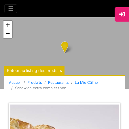
☰
+
−
Retour au listing des produits
Accueil
Produits
Restaurants
La Mie Câline
Sandwich extra complet thon