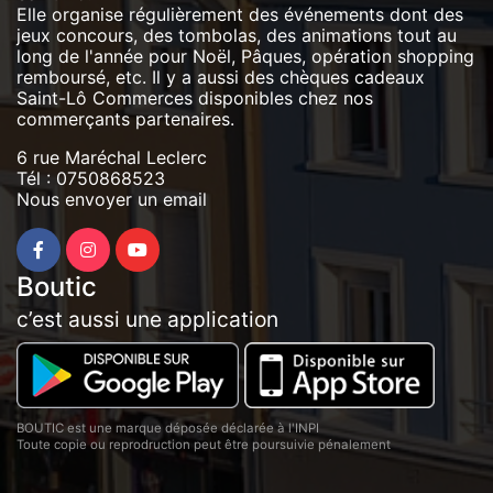
Elle organise régulièrement des événements dont des
jeux concours, des tombolas, des animations tout au
long de l'année pour Noël, Pâques, opération shopping
remboursé, etc. Il y a aussi des chèques cadeaux
Saint-Lô Commerces disponibles chez nos
commerçants partenaires.
6 rue Maréchal Leclerc
Tél :
0750868523
Nous envoyer un email
Boutic
c’est aussi une application
BOUTIC est une marque déposée déclarée à l'INPI
Toute copie ou reprodruction peut être poursuivie pénalement