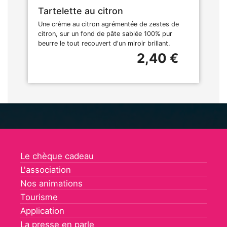
Tartelette au citron
Une crème au citron agrémentée de zestes de
citron, sur un fond de pâte sablée 100% pur
beurre le tout recouvert d'un miroir brillant.
2,40 €
Le chèque cadeau
L'association
Nos animations
Tourisme
Application
La presse en parle