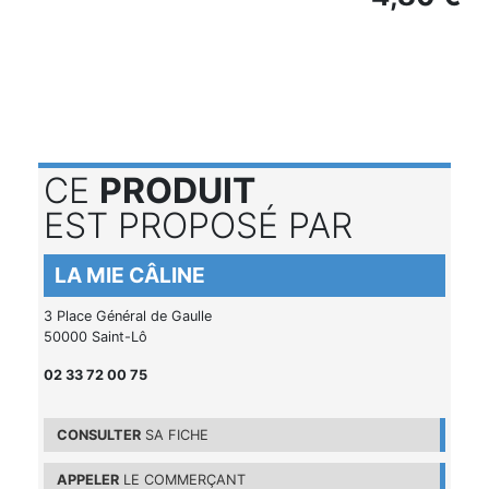
CE
PRODUIT
EST PROPOSÉ PAR
LA MIE CÂLINE
3 Place Général de Gaulle
50000 Saint-Lô
02 33 72 00 75
CONSULTER
SA FICHE
APPELER
LE COMMERÇANT