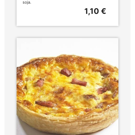
soja.
1,10 €