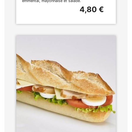
emmental, mayonnaise et salade.
4,80 €