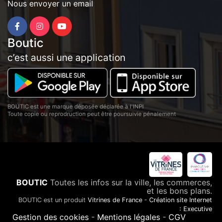
Nous envoyer un email
Boutic
c’est aussi une application
BOUTIC est une marque déposée déclarée à l'INPI
Toute copie ou reprodruction peut être poursuivie pénalement
BOUTIC
Toutes les infos sur la ville, les commerces,
et les bons plans.
BOUTIC est un produit
Vitrines de France
-
Création site Internet
: Executive
Gestion des cookies
-
Mentions légales
-
CGV