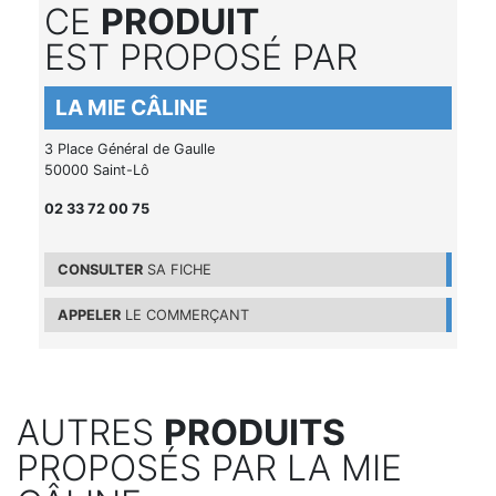
CE
PRODUIT
EST PROPOSÉ PAR
LA MIE CÂLINE
3 Place Général de Gaulle
50000 Saint-Lô
02 33 72 00 75
CONSULTER
SA FICHE
APPELER
LE COMMERÇANT
AUTRES
PRODUITS
PROPOSÉS PAR LA MIE