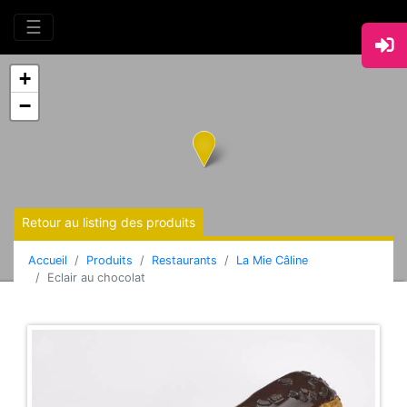
☰
+
−
Retour au listing des produits
Accueil
Produits
Restaurants
La Mie Câline
Eclair au chocolat