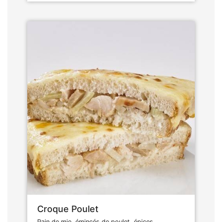
Croque Poulet
Pain de mie, émincés de poulet, épices,