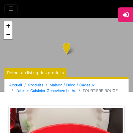
☰
+
−
Retour au listing des produits
Accueil
Produits
Maison / Déco / Cadeaux
L'atelier Cuisinier Geneviève Lethu
TOURTIERE ROUGE