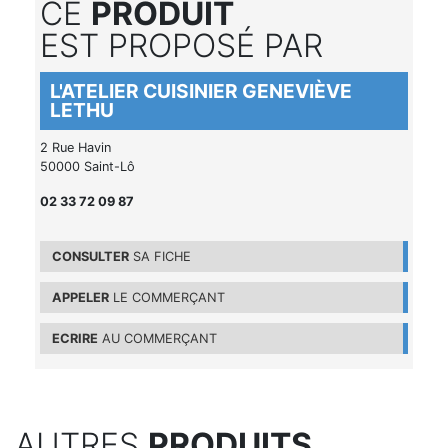
CE
PRODUIT
EST PROPOSÉ PAR
L'ATELIER CUISINIER GENEVIÈVE
LETHU
2 Rue Havin
50000 Saint-Lô
02 33 72 09 87
CONSULTER
SA FICHE
APPELER
LE COMMERÇANT
ECRIRE
AU COMMERÇANT
AUTRES
PRODUITS