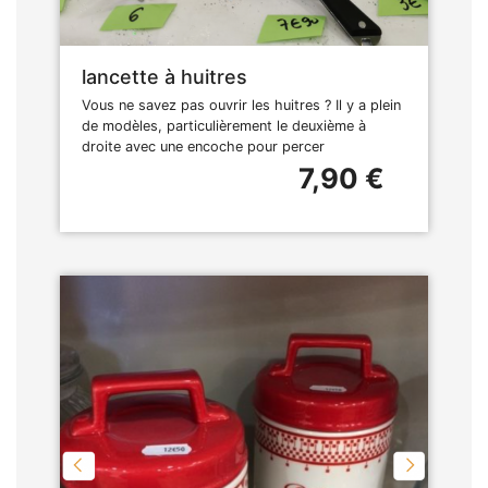
lancette à huitres
Vous ne savez pas ouvrir les huitres ? Il y a plein
de modèles, particulièrement le deuxième à
droite avec une encoche pour percer
7,90 €