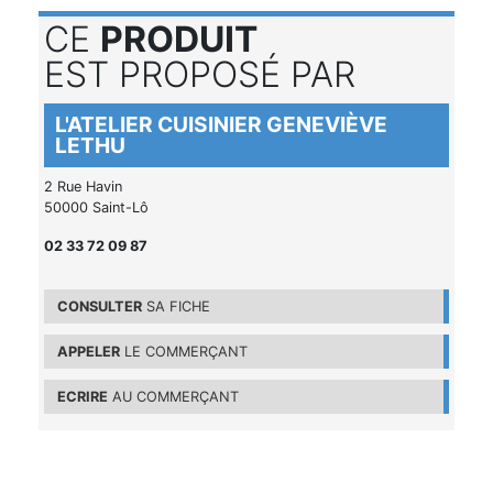
CE
PRODUIT
EST PROPOSÉ PAR
L'ATELIER CUISINIER GENEVIÈVE
LETHU
2 Rue Havin
50000 Saint-Lô
02 33 72 09 87
CONSULTER
SA FICHE
APPELER
LE COMMERÇANT
ECRIRE
AU COMMERÇANT