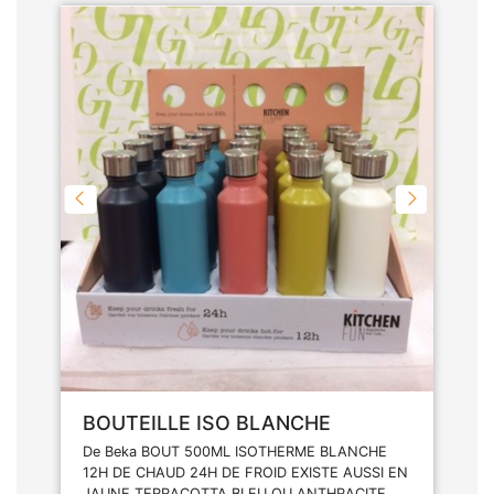
BOUTEILLE ISO BLANCHE
De Beka BOUT 500ML ISOTHERME BLANCHE
12H DE CHAUD 24H DE FROID EXISTE AUSSI EN
JAUNE TERRACOTTA BLEU OU ANTHRACITE