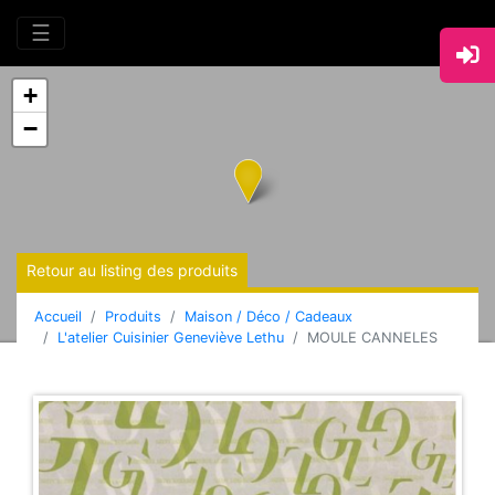
☰
+
−
Retour au listing des produits
Accueil
Produits
Maison / Déco / Cadeaux
L'atelier Cuisinier Geneviève Lethu
MOULE CANNELES