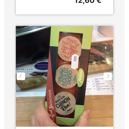
12,60 €