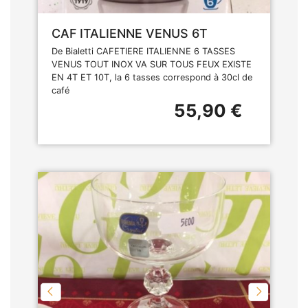
CAF ITALIENNE VENUS 6T
De Bialetti CAFETIERE ITALIENNE 6 TASSES
VENUS TOUT INOX VA SUR TOUS FEUX EXISTE
EN 4T ET 10T, la 6 tasses correspond à 30cl de
café
55,90 €