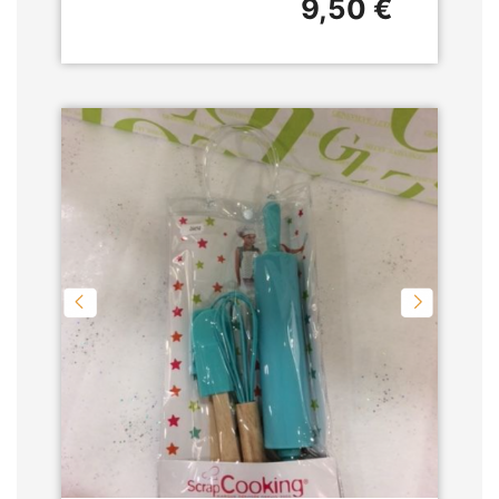
9,50 €