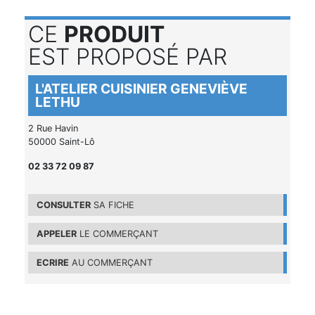
CE
PRODUIT
EST PROPOSÉ PAR
L'ATELIER CUISINIER GENEVIÈVE
LETHU
2 Rue Havin
50000 Saint-Lô
02 33 72 09 87
CONSULTER
SA FICHE
APPELER
LE COMMERÇANT
ECRIRE
AU COMMERÇANT