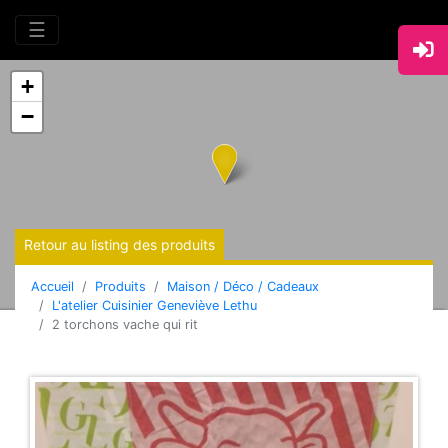
☰
+
−
Retour au listing des produits
Accueil
Produits
Maison / Déco / Cadeaux
L'atelier Cuisinier Geneviève Lethu
2 torchons vache qui rit