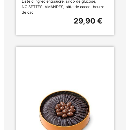
Liste d'ingrédientssucre, sirop de glucose,
NOISETTES, AMANDES, pâte de cacao, beurre
de cac
29,90 €