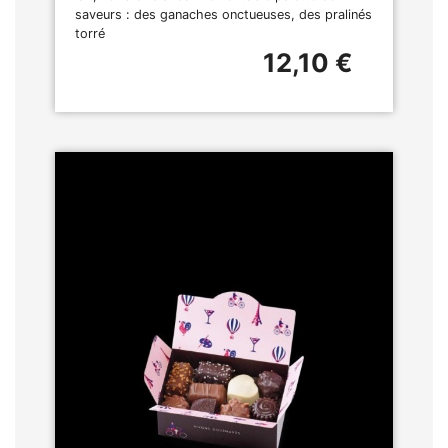
saveurs : des ganaches onctueuses, des pralinés
torré
12,10 €