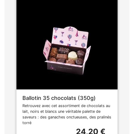
Ballotin 35 chocolats (350g)
Retrouvez avec cet assortiment de chocolats au
lait, noirs et blancs une véritable palette de
saveurs : des ganaches onctueuses, des pralinés
torré
24,20 €