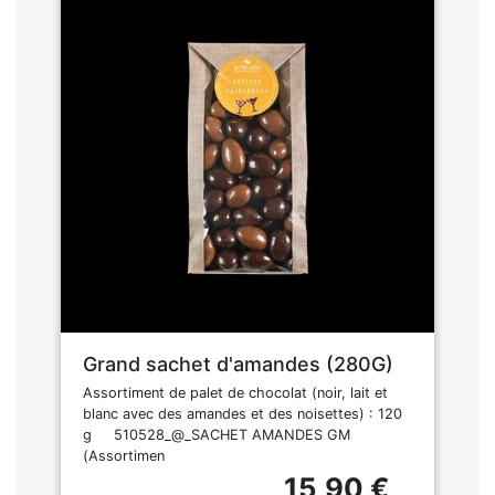
Grand sachet d'amandes (280G)
Assortiment de palet de chocolat (noir, lait et
blanc avec des amandes et des noisettes) : 120
g 510528_@_SACHET AMANDES GM
(Assortimen
15,90 €