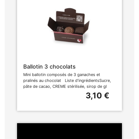
Ballotin 3 chocolats
Mini ballotin composés de 3 ganaches et
pralinés au chocolat Liste d'ingrédientsSucre,
pâte de cacao, CREME stérilisée, sirop de gl
3,10 €