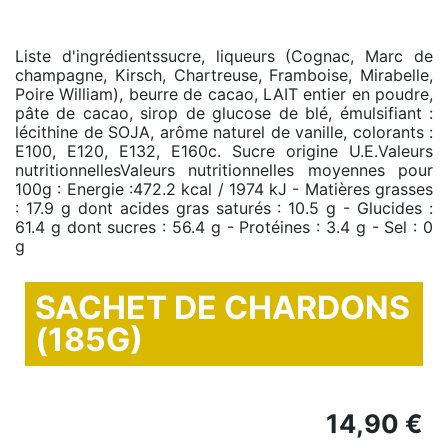
Liste d'ingrédientssucre, liqueurs (Cognac, Marc de
champagne, Kirsch, Chartreuse, Framboise, Mirabelle,
Poire William), beurre de cacao, LAIT entier en poudre,
pâte de cacao, sirop de glucose de blé, émulsifiant :
lécithine de SOJA, arôme naturel de vanille, colorants :
E100, E120, E132, E160c. Sucre origine U.E.Valeurs
nutritionnellesValeurs nutritionnelles moyennes pour
100g : Energie :472.2 kcal / 1974 kJ - Matières grasses
: 17.9 g dont acides gras saturés : 10.5 g - Glucides :
61.4 g dont sucres : 56.4 g - Protéines : 3.4 g - Sel : 0
g
SACHET DE CHARDONS
(185G)
14,90 €