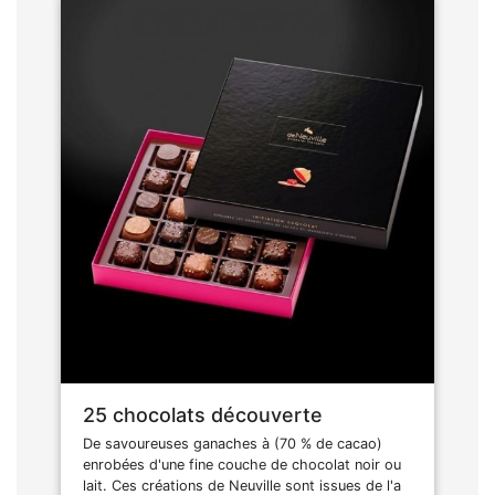
25 chocolats découverte
De savoureuses ganaches à (70 % de cacao)
enrobées d'une fine couche de chocolat noir ou
lait. Ces créations de Neuville sont issues de l'a