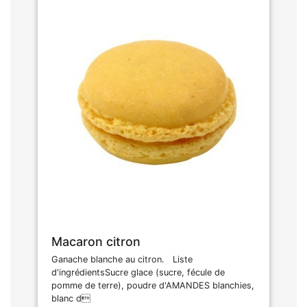
Macaron citron
Ganache blanche au citron. Liste
d'ingrédientsSucre glace (sucre, fécule de
pomme de terre), poudre d'AMANDES blanchies,
blanc d