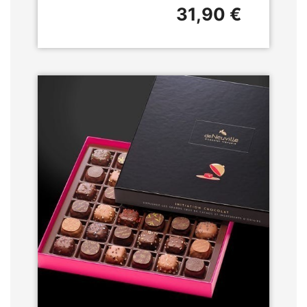
31,90 €