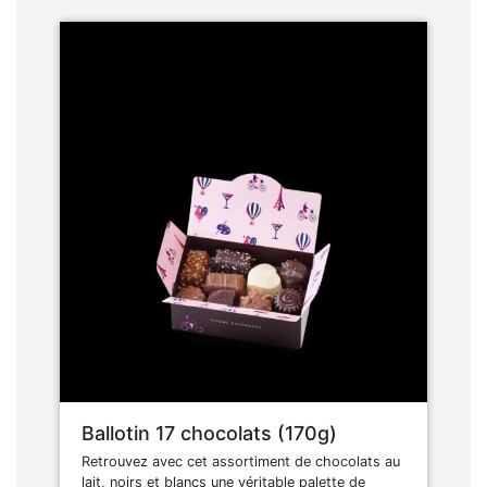
Ballotin 17 chocolats (170g)
Retrouvez avec cet assortiment de chocolats au
lait, noirs et blancs une véritable palette de