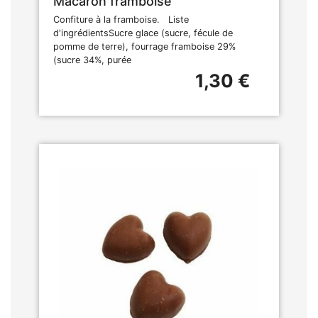
Macaron framboise
Confiture à la framboise. Liste
d'ingrédientsSucre glace (sucre, fécule de
pomme de terre), fourrage framboise 29%
(sucre 34%, purée
1,30 €