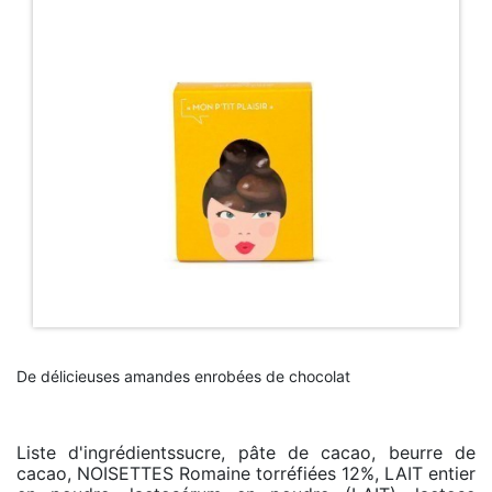
De délicieuses amandes enrobées de chocolat
Liste d'ingrédientssucre, pâte de cacao, beurre de
cacao, NOISETTES Romaine torréfiées 12%, LAIT entier