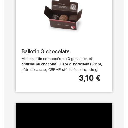
Ballotin 3 chocolats
Mini ballotin composés de 3 ganaches et
pralinés au chocolat Liste d'ingrédientsSucre,
pâte de cacao, CREME stérilisée, sirop de gl
3,10 €