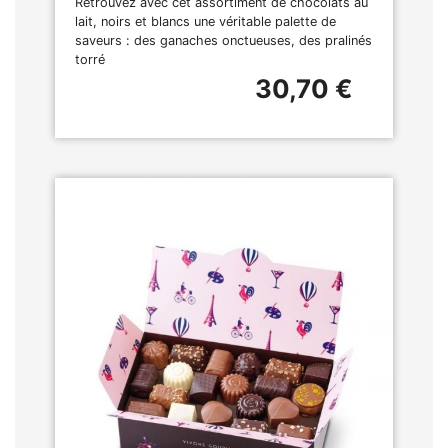
Retrouvez avec cet assortiment de chocolats au
lait, noirs et blancs une véritable palette de
saveurs : des ganaches onctueuses, des pralinés
torré
30,70 €