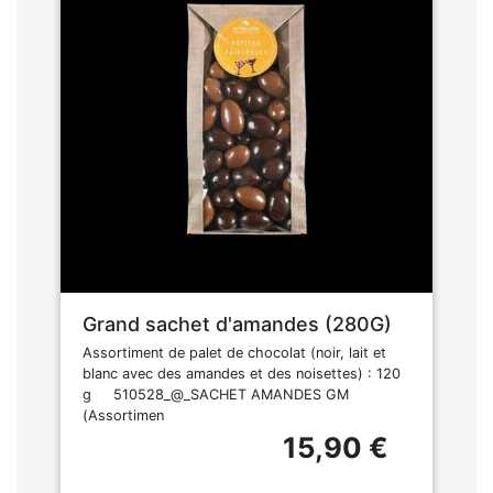
Grand sachet d'amandes (280G)
Assortiment de palet de chocolat (noir, lait et
blanc avec des amandes et des noisettes) : 120
g 510528_@_SACHET AMANDES GM
(Assortimen
15,90 €