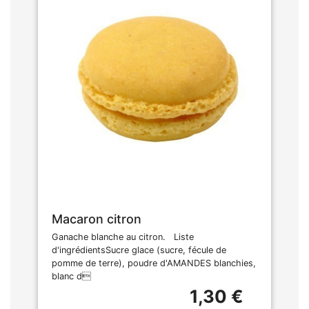
Macaron citron
Ganache blanche au citron. Liste
d'ingrédientsSucre glace (sucre, fécule de
pomme de terre), poudre d'AMANDES blanchies,
blanc d
1,30 €