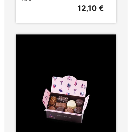
12,10 €