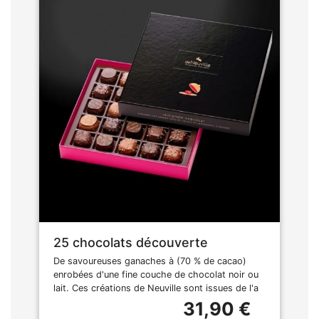
25 chocolats découverte
De savoureuses ganaches à (70 % de cacao)
enrobées d'une fine couche de chocolat noir ou
lait. Ces créations de Neuville sont issues de l'a
31,90 €