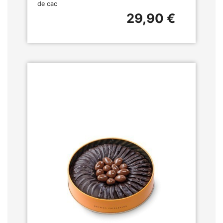
de cac
29,90 €