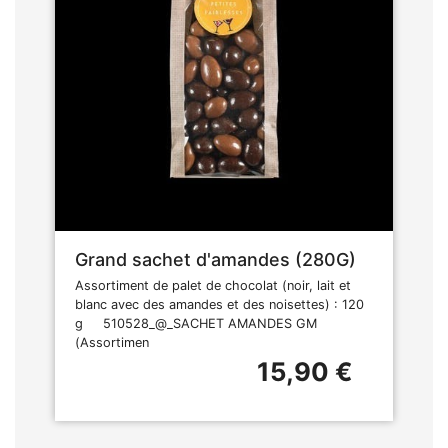
Grand sachet d'amandes (280G)
Assortiment de palet de chocolat (noir, lait et
blanc avec des amandes et des noisettes) : 120
g 510528_@_SACHET AMANDES GM
(Assortimen
15,90 €