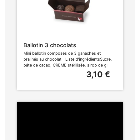
Ballotin 3 chocolats
Mini ballotin composés de 3 ganaches et
pralinés au chocolat Liste d'ingrédientsSucre,
pâte de cacao, CREME stérilisée, sirop de gl
3,10 €