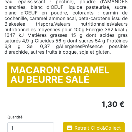
eau, épaississant : pectine), poudre d'AMANDES
blanchies, blanc d'OEUF liquide pasteurisé, sucre,
blanc d'OEUF en poudre, colorants : carmin de
cochenille, caramel ammoniacal, beta-carotene issu de
Blakeslea trispora.Valeurs nutritionnellesValeurs
nutritionnelles moyennes pour 100g Energie 392 kcal /
1647 kJ Matières grasses 15 g dont acides gras
saturés 4,9 g Glucides 56 g dont sucres 54 g Protéines
6,9 g Sel 0,37 gAllergènesPrésence possible
d'arachide, autres fruits à coque, soja et gluten.
MACARON CARAMEL
AU BEURRE SALÉ
1,30 €
Quantité
Retrait Click&Collect