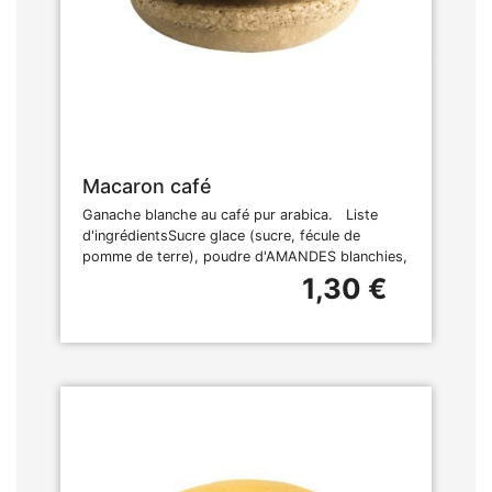
Macaron café
Ganache blanche au café pur arabica. Liste
d'ingrédientsSucre glace (sucre, fécule de
pomme de terre), poudre d'AMANDES blanchies,
1,30 €