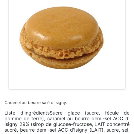
Caramel au beurre salé d'Isigny.
Liste d'ingrédientsSucre glace (sucre, fécule de
pomme de terre), caramel au beurre demi-sel AOC d'
Isigny 29% (sirop de glucose-fructose, LAIT concentré
sucré, beurre demi-sel AOC d'Isigny (LAIT), sucre, sel,