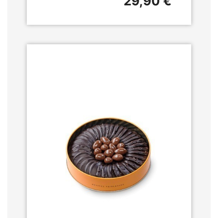
29,90 €