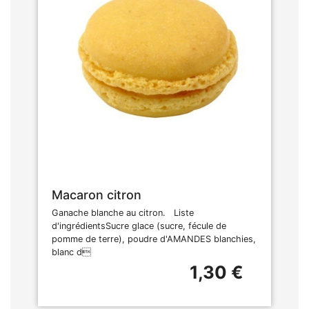
Macaron citron
Ganache blanche au citron. Liste
d'ingrédientsSucre glace (sucre, fécule de
pomme de terre), poudre d'AMANDES blanchies,
blanc d
1,30 €