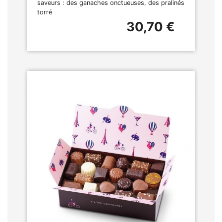
saveurs : des ganaches onctueuses, des pralinés
torré
30,70 €