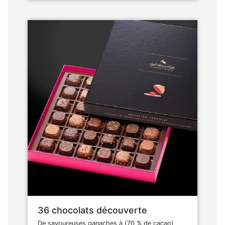
36 chocolats découverte
De savoureuses ganaches à (70 % de cacao)