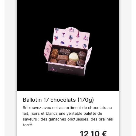
Ballotin 17 chocolats (170g)
Retrouvez avec cet assortiment de chocolats au
lait, noirs et blancs une véritable palette de
saveurs : des ganaches onctueuses, des pralinés
torré
12,10 €