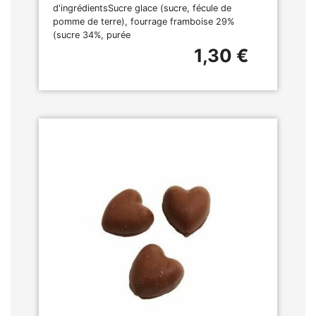
d'ingrédientsSucre glace (sucre, fécule de
pomme de terre), fourrage framboise 29%
(sucre 34%, purée
1,30 €