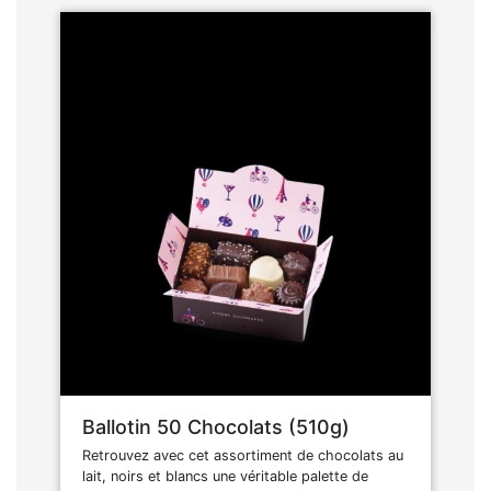
Ballotin 50 Chocolats (510g)
Retrouvez avec cet assortiment de chocolats au
lait, noirs et blancs une véritable palette de