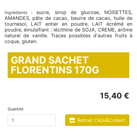
sucre, sirop de glucose, NOISETTES,
Ingrédients :
AMANDES, pâte de cacao, beurre de cacao, huile de
tournesol, LAIT entier en poudre, LAIT écrémé en
poudre, émulsifiant : lécithine de SOJA, CREME, arôme
naturel de vanille. Traces possibles d'autres fruits à
coque, gluten.
GRAND SACHET
FLORENTINS 170G
15,40 €
Quantité
Retrait Click&Collect