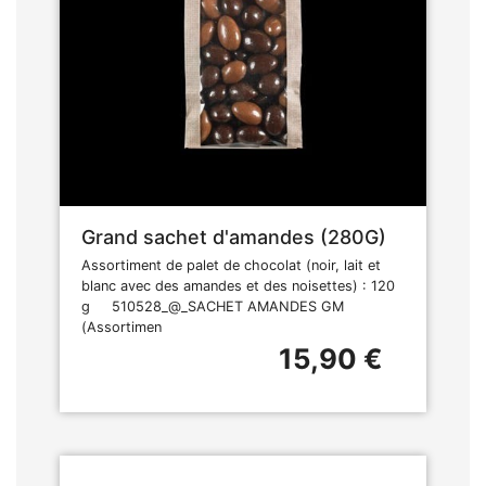
Grand sachet d'amandes (280G)
Assortiment de palet de chocolat (noir, lait et
blanc avec des amandes et des noisettes) : 120
g 510528_@_SACHET AMANDES GM
(Assortimen
15,90 €