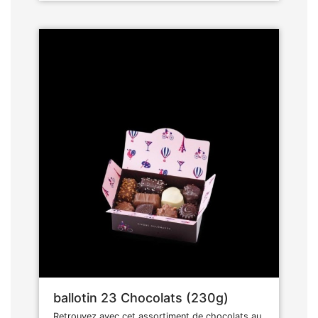
ballotin 23 Chocolats (230g)
Retrouvez avec cet assortiment de chocolats au