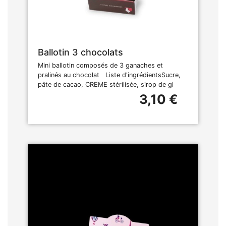
Ballotin 3 chocolats
Mini ballotin composés de 3 ganaches et
pralinés au chocolat Liste d'ingrédientsSucre,
pâte de cacao, CREME stérilisée, sirop de gl
3,10 €