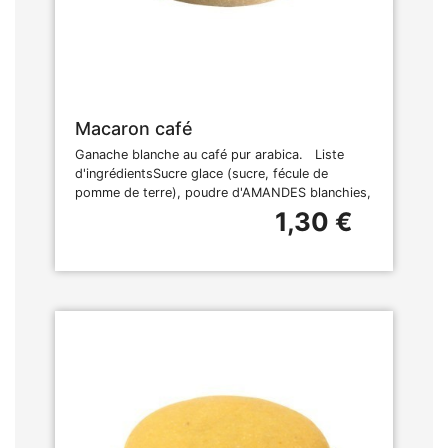
Macaron café
Ganache blanche au café pur arabica. Liste
d'ingrédientsSucre glace (sucre, fécule de
pomme de terre), poudre d'AMANDES blanchies,
1,30 €