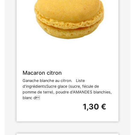
Macaron citron
Ganache blanche au citron. Liste
d'ingrédientsSucre glace (sucre, fécule de
pomme de terre), poudre d'AMANDES blanchies,
blanc d
1,30 €