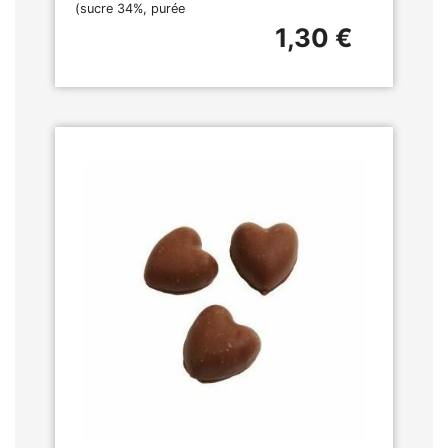
(sucre 34%, purée
1,30 €