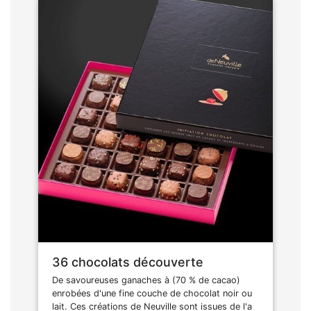
36 chocolats découverte
De savoureuses ganaches à (70 % de cacao)
enrobées d'une fine couche de chocolat noir ou
lait. Ces créations de Neuville sont issues de l'a