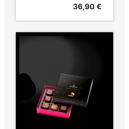
36,90 €