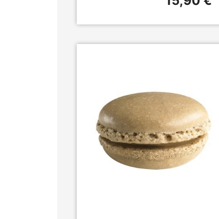
15,90 €