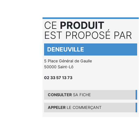
CE
PRODUIT
EST PROPOSÉ PAR
DENEUVILLE
5 Place Général de Gaulle
50000 Saint-Lô
02 33 57 13 73
CONSULTER
SA FICHE
APPELER
LE COMMERÇANT