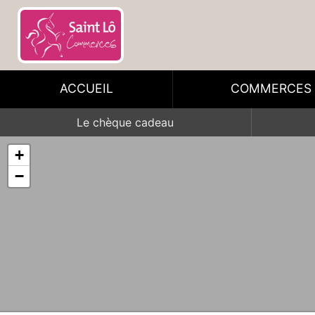
ACCUEIL
COMMERCES
Le chèque cadeau
+
−