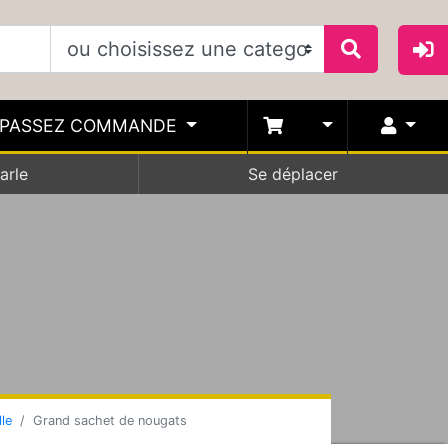
PASSEZ COMMANDE
arle
Se déplacer
le
Grand sachet de nougats