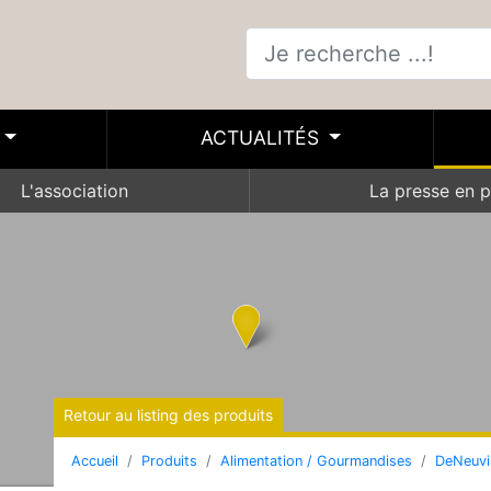
ACTUALITÉS
L'association
La presse en p
Retour au listing des produits
Accueil
Produits
Alimentation / Gourmandises
DeNeuvil