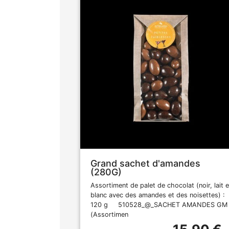
Grand sachet d'amandes
(280G)
Assortiment de palet de chocolat (noir, lait e
blanc avec des amandes et des noisettes) :
120 g 510528_@_SACHET AMANDES GM
(Assortimen