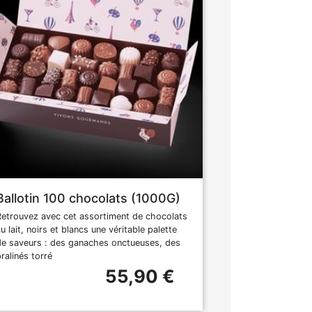
Ballotin 100 chocolats (1000G)
Retrouvez avec cet assortiment de chocolats
u lait, noirs et blancs une véritable palette
de saveurs : des ganaches onctueuses, des
pralinés torré
55,90 €