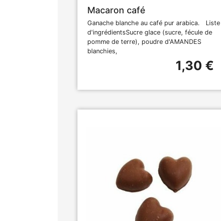
Macaron café
Ganache blanche au café pur arabica. Liste
d'ingrédientsSucre glace (sucre, fécule de
pomme de terre), poudre d'AMANDES
blanchies,
1,30 €