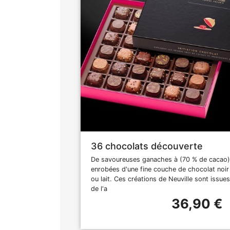
36 chocolats découverte
De savoureuses ganaches à (70 % de cacao)
enrobées d'une fine couche de chocolat noir
ou lait. Ces créations de Neuville sont issues
de l'a
36,90 €