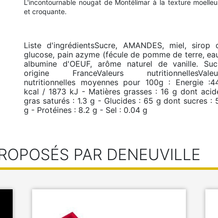
L'incontournable nougat de Montélimar à la texture moelle
et croquante.
Liste d'ingrédientsSucre, AMANDES, miel, sirop 
glucose, pain azyme (fécule de pomme de terre, eau
albumine d'OEUF, arôme naturel de vanille. Suc
origine FranceValeurs nutritionnellesValeu
nutritionnelles moyennes pour 100g : Energie :4
kcal / 1873 kJ - Matières grasses : 16 g dont acid
gras saturés : 1.3 g - Glucides : 65 g dont sucres : 
g - Protéines : 8.2 g - Sel : 0.04 g
ROPOSÉS PAR DENEUVILLE