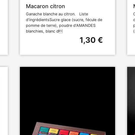
Macaron citron
Ganache blanche au citron. Liste
d'ingrédientsSucre glace (sucre, fécule de
pomme de terre), poudre d'AMANDES
blanchies, blanc d
1,30 €