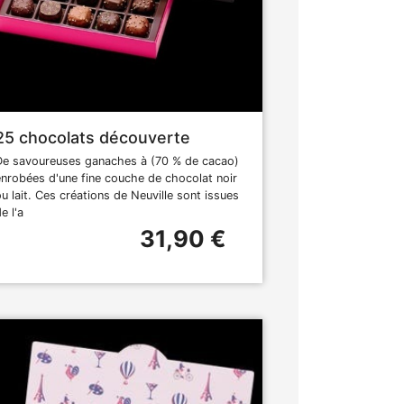
25 chocolats découverte
De savoureuses ganaches à (70 % de cacao)
enrobées d'une fine couche de chocolat noir
ou lait. Ces créations de Neuville sont issues
e l'a
31,90 €