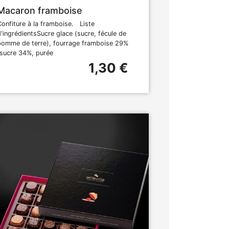
Macaron framboise
Confiture à la framboise. Liste
d'ingrédientsSucre glace (sucre, fécule de
pomme de terre), fourrage framboise 29%
(sucre 34%, purée
1,30 €