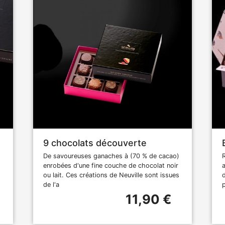
9 chocolats découverte
De savoureuses ganaches à (70 % de cacao)
enrobées d'une fine couche de chocolat noir
a
ou lait. Ces créations de Neuville sont issues
de l'a
11,90 €