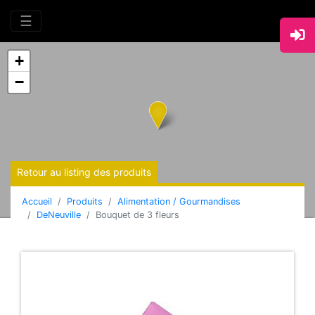
☰
+
−
Retour au listing des produits
Accueil
Produits
Alimentation / Gourmandises
DeNeuville
Bouquet de 3 fleurs