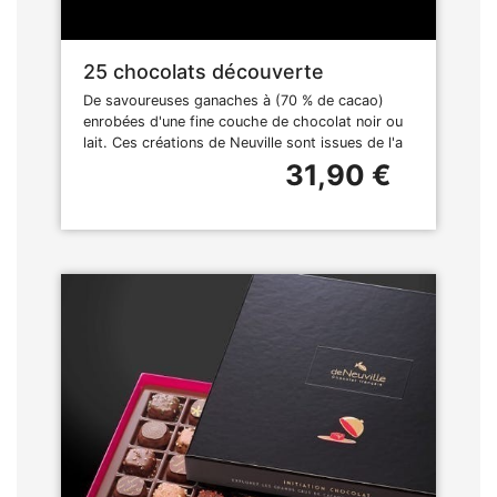
25 chocolats découverte
De savoureuses ganaches à (70 % de cacao)
enrobées d'une fine couche de chocolat noir ou
lait. Ces créations de Neuville sont issues de l'a
31,90 €