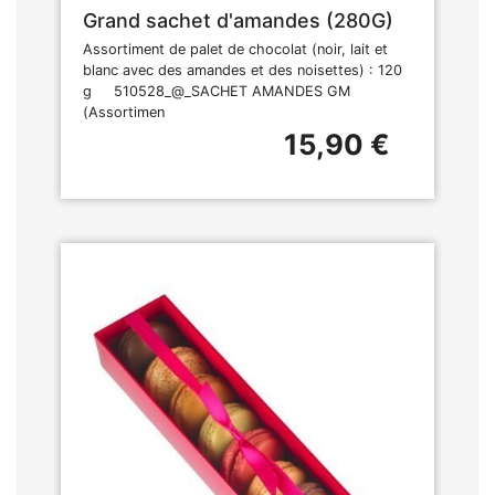
Grand sachet d'amandes (280G)
Assortiment de palet de chocolat (noir, lait et
blanc avec des amandes et des noisettes) : 120
g 510528_@_SACHET AMANDES GM
(Assortimen
15,90 €