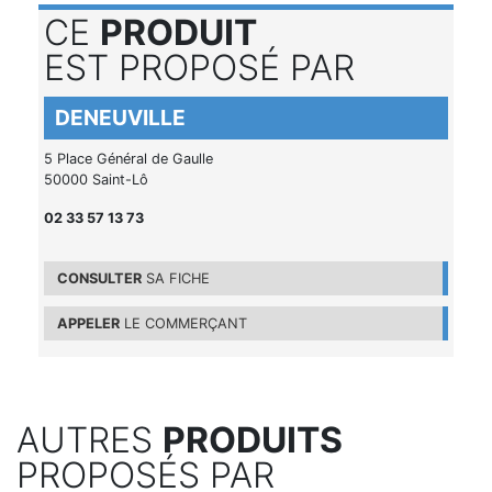
CE
PRODUIT
EST PROPOSÉ PAR
DENEUVILLE
5 Place Général de Gaulle
50000 Saint-Lô
02 33 57 13 73
CONSULTER
SA FICHE
APPELER
LE COMMERÇANT
AUTRES
PRODUITS
PROPOSÉS PAR