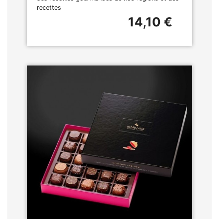
recettes
14,10 €