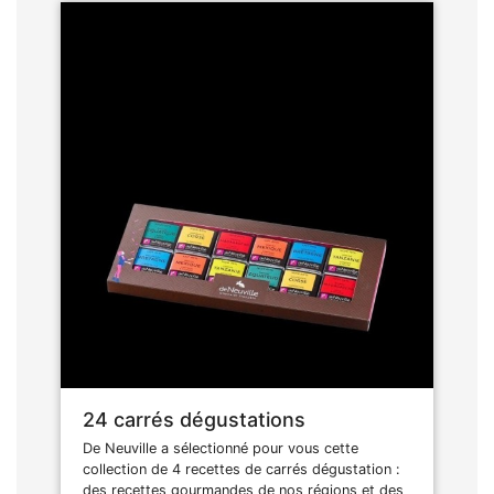
24 carrés dégustations
De Neuville a sélectionné pour vous cette
collection de 4 recettes de carrés dégustation :
des recettes gourmandes de nos régions et des