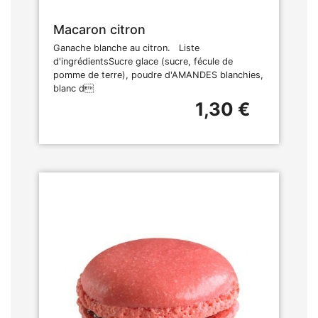
Macaron citron
Ganache blanche au citron. Liste
d'ingrédientsSucre glace (sucre, fécule de
pomme de terre), poudre d'AMANDES blanchies,
blanc d
1,30 €