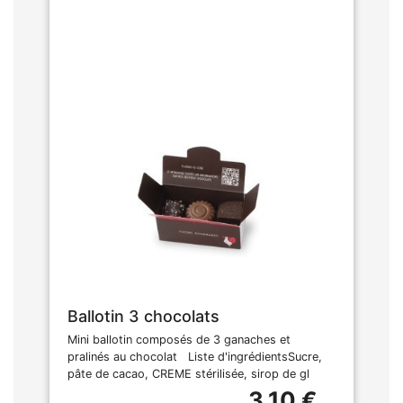
Ballotin 3 chocolats
Mini ballotin composés de 3 ganaches et
pralinés au chocolat Liste d'ingrédientsSucre,
pâte de cacao, CREME stérilisée, sirop de gl
3,10 €