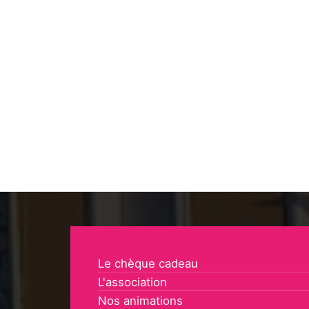
Le chèque cadeau
L'association
Nos animations