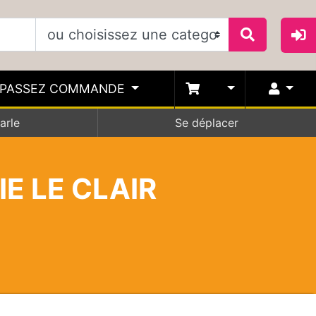
PASSEZ COMMANDE
arle
Se déplacer
E LE CLAIR