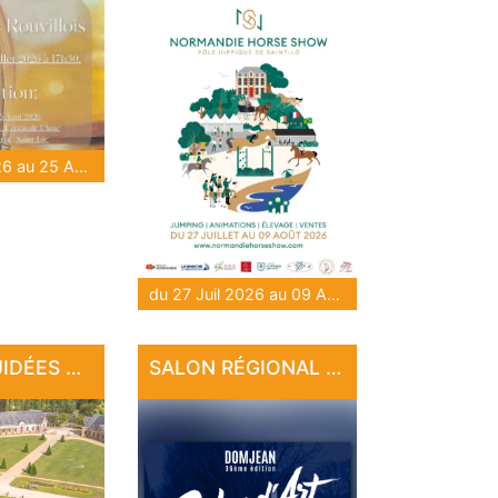
du 28 Juil 2026 au 25 Août 2026
du 27 Juil 2026 au 09 Août 2026
VISITES GUIDÉES AU HARAS NATIONAL
SALON RÉGIONAL D'ART DE DOMJEAN