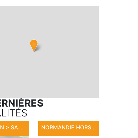
ERNIÈRES
LITÉS
EXPOSITION > SANDRINE LE ROUVILLOIS
NORMANDIE HORSE SHOW 2026