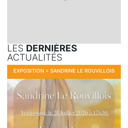
LES
DERNIÈRES
ACTUALITÉS
EXPOSITION > SANDRINE LE ROUVILLOIS