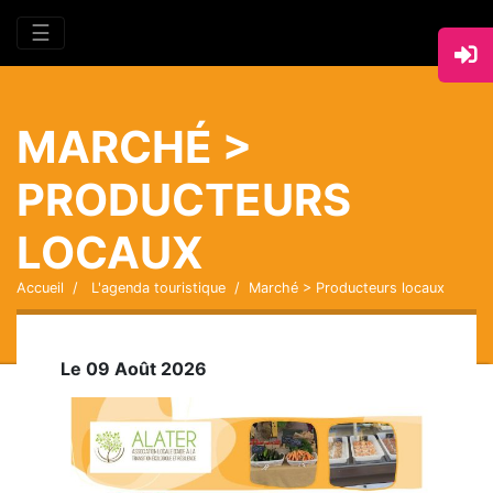
☰
MARCHÉ >
PRODUCTEURS
LOCAUX
Accueil
L'agenda touristique
Marché > Producteurs locaux
Le 09 Août 2026