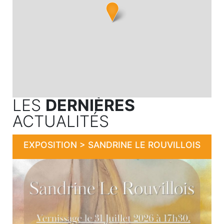
LES
DERNIÈRES
ACTUALITÉS
EXPOSITION > SANDRINE LE ROUVILLOIS