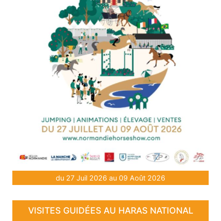
du 27 Juil 2026 au 09 Août 2026
VISITES GUIDÉES AU HARAS NATIONAL