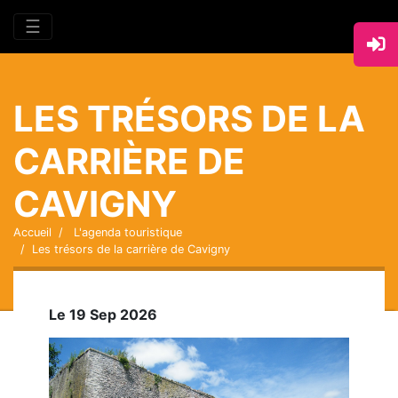
☰
LES TRÉSORS DE LA
CARRIÈRE DE
CAVIGNY
Accueil
L'agenda touristique
Les trésors de la carrière de Cavigny
Le 19 Sep 2026