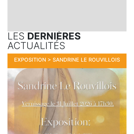
LES
DERNIÈRES
ACTUALITÉS
EXPOSITION > SANDRINE LE ROUVILLOIS