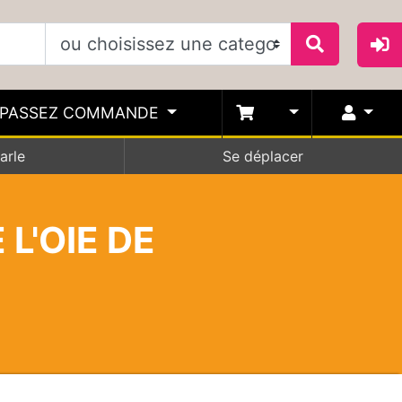
PASSEZ COMMANDE
arle
Se déplacer
 L'OIE DE