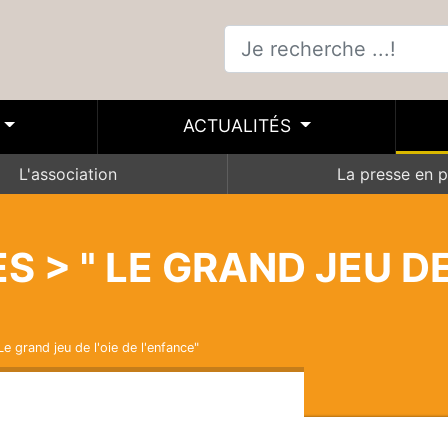
ACTUALITÉS
L'association
La presse en p
S > " LE GRAND JEU DE
Le grand jeu de l'oie de l'enfance"