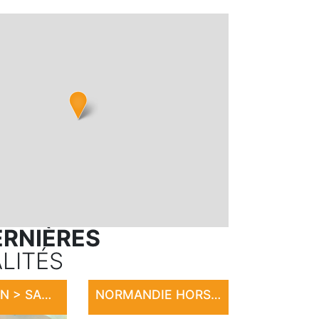
ERNIÈRES
LITÉS
EXPOSITION > SANDRINE LE ROUVILLOIS
NORMANDIE HORSE SHOW 2026