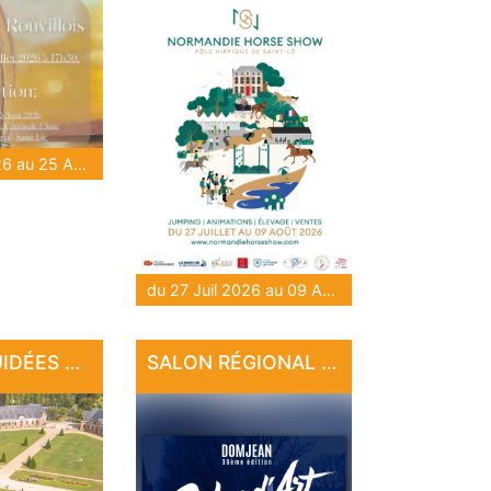
du 28 Juil 2026 au 25 Août 2026
du 27 Juil 2026 au 09 Août 2026
VISITES GUIDÉES AU HARAS NATIONAL
SALON RÉGIONAL D'ART DE DOMJEAN