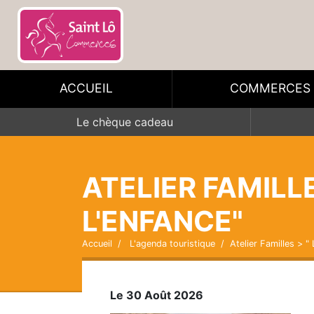
ACCUEIL
COMMERCES
Le chèque cadeau
ATELIER FAMILLE
L'ENFANCE"
Accueil
L'agenda touristique
Atelier Familles > " 
Le 30 Août 2026