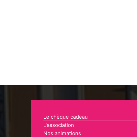
Le chèque cadeau
L'association
Nos animations