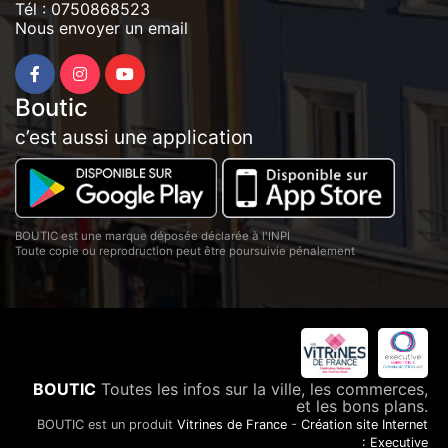
Tél :
0750868523
Nous envoyer un email
Boutic
c’est aussi une application
BOUTIC est une marque déposée déclarée à l'INPI
Toute copie ou reprodruction peut être poursuivie pénalement
BOUTIC
Toutes les infos sur la ville, les commerces,
et les bons plans.
BOUTIC est un produit
Vitrines de France
-
Création site Internet
: Executive