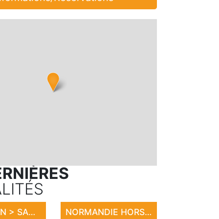
ERNIÈRES
LITÉS
EXPOSITION > SANDRINE LE ROUVILLOIS
NORMANDIE HORSE SHOW 2026