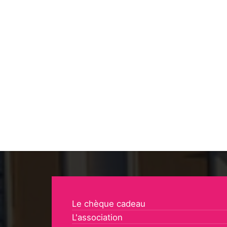
Le chèque cadeau
L'association