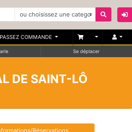
PASSEZ COMMANDE
arle
Se déplacer
L DE SAINT-LÔ
nformations/Réservations