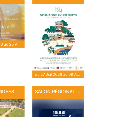
du 28 Juil 2026 au 25 Août 2026
du 27 Juil 2026 au 09 Août 2026
VISITES GUIDÉES AU HARAS NATIONAL
SALON RÉGIONAL D'ART DE DOMJEAN