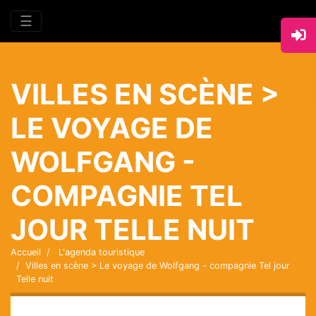
☰
VILLES EN SCÈNE >
LE VOYAGE DE
WOLFGANG -
COMPAGNIE TEL
JOUR TELLE NUIT
Accueil
L'agenda touristique
Villes en scène > Le voyage de Wolfgang - compagnie Tel jour
Telle nuit