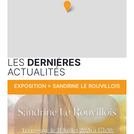
LES
DERNIÈRES
ACTUALITÉS
EXPOSITION > SANDRINE LE ROUVILLOIS