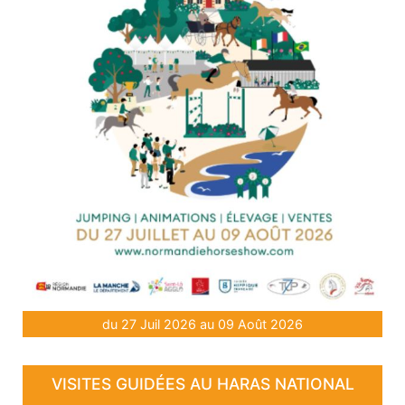
du 27 Juil 2026 au 09 Août 2026
VISITES GUIDÉES AU HARAS NATIONAL