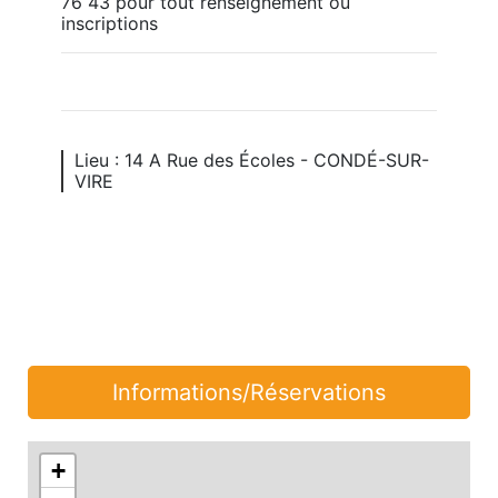
76 43 pour tout renseignement ou 
inscriptions
Lieu : 14 A Rue des Écoles - CONDÉ-SUR-
VIRE
Informations/Réservations
+