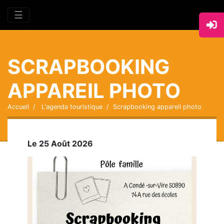
☰
SCRAPBOOKING
APPAREIL PHOTO
Accueil
L'agenda touristique
Scrapbooking appareil photo
Le 25 Août 2026