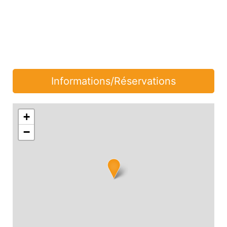
Informations/Réservations
+
−