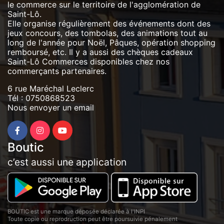
le commerce sur le territoire de l'agglomération de
Saint-Lô.
Elle organise régulièrement des événements dont des
jeux concours, des tombolas, des animations tout au
long de l'année pour Noël, Pâques, opération shopping
remboursé, etc. Il y a aussi des chèques cadeaux
Saint-Lô Commerces disponibles chez nos
commerçants partenaires.
6 rue Maréchal Leclerc
Tél :
0750868523
Nous envoyer un email
Boutic
c’est aussi une application
BOUTIC est une marque déposée déclarée à l'INPI
Toute copie ou reprodruction peut être poursuivie pénalement