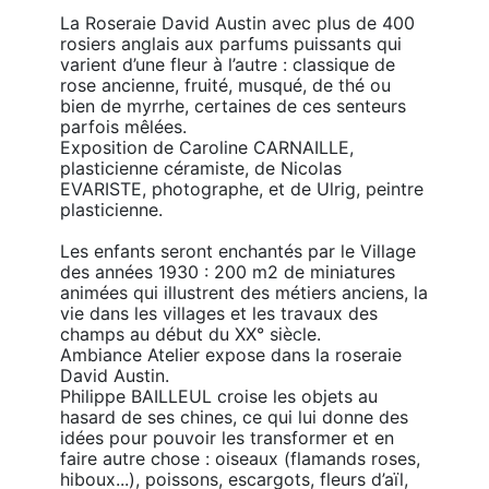
La Roseraie David Austin avec plus de 400 
rosiers anglais aux parfums puissants qui 
varient d’une fleur à l’autre : classique de 
rose ancienne, fruité, musqué, de thé ou 
bien de myrrhe, certaines de ces senteurs 
parfois mêlées.

Exposition de Caroline CARNAILLE, 
plasticienne céramiste, de Nicolas 
EVARISTE, photographe, et de Ulrig, peintre 
plasticienne.

Les enfants seront enchantés par le Village 
des années 1930 : 200 m2 de miniatures 
animées qui illustrent des métiers anciens, la 
vie dans les villages et les travaux des 
champs au début du XX° siècle.

Ambiance Atelier expose dans la roseraie 
David Austin.

Philippe BAILLEUL croise les objets au 
hasard de ses chines, ce qui lui donne des 
idées pour pouvoir les transformer et en 
faire autre chose : oiseaux (flamands roses, 
hiboux...), poissons, escargots, fleurs d’aïl, 