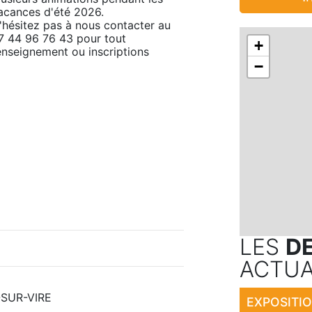
acances d'été 2026. 

'hésitez pas à nous contacter au 
7 44 96 76 43 pour tout 
+
enseignement ou inscriptions
−
LES
D
ACTUA
É-SUR-VIRE