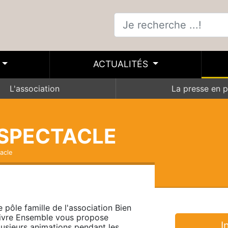
ACTUALITÉS
L'association
La presse en p
SPECTACLE
acle
e pôle famille de l'association Bien 
ivre Ensemble vous propose 
I
lusieurs animations pendant les 