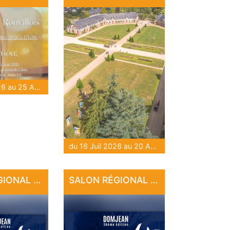
du 28 Juil 2026 au 25 Août 2026
du 16 Juil 2026 au 20 Août 2026
SALON RÉGIONAL D'ART DE DOMJEAN
SALON RÉGIONAL D'ART DE DOMJEAN