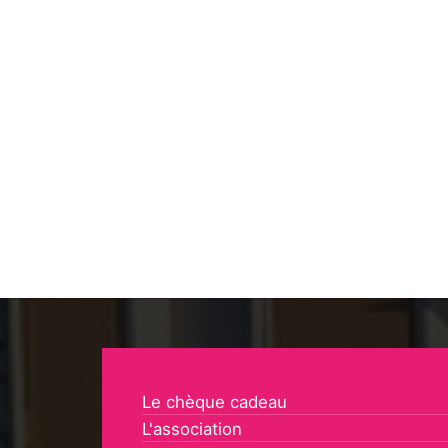
Le chèque cadeau
L'association