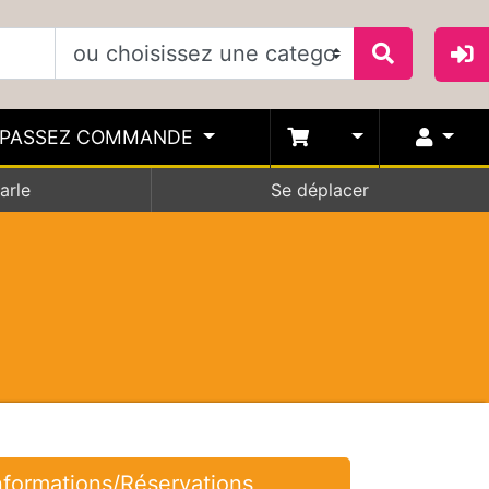
PASSEZ COMMANDE
arle
Se déplacer
nformations/Réservations