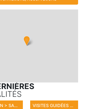
ERNIÈRES
LITÉS
EXPOSITION > SANDRINE LE ROUVILLOIS
VISITES GUIDÉES AU HARAS NATIONAL