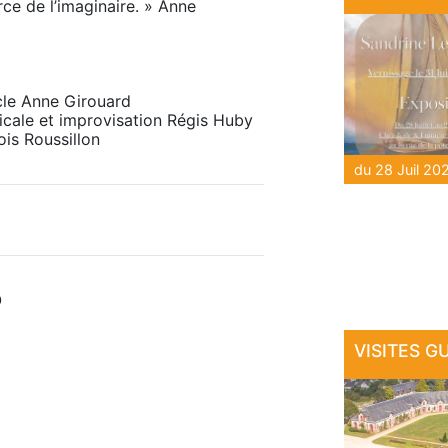
ce de l’imaginaire. » Anne 
e Anne Girouard 

cale et improvisation Régis Huby 

s Roussillon 

O