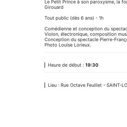
Le Petit Prince à son paroxysme, la for
Girouard

Tout public (dès 6 ans) - 1h

Comédienne et conception du spectacl
Violon, électronique, composition musi
Conception du spectacle Pierre-Françoi
Photo Louise Lorieux. 
Heure de début :
19:30
Lieu : Rue Octave Feuillet - SAINT-L