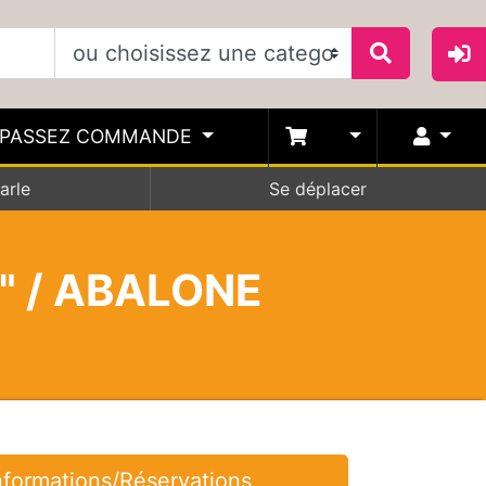
PASSEZ COMMANDE
arle
Se déplacer
" / ABALONE
nformations/Réservations