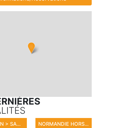
ERNIÈRES
LITÉS
EXPOSITION > SANDRINE LE ROUVILLOIS
NORMANDIE HORSE SHOW 2026