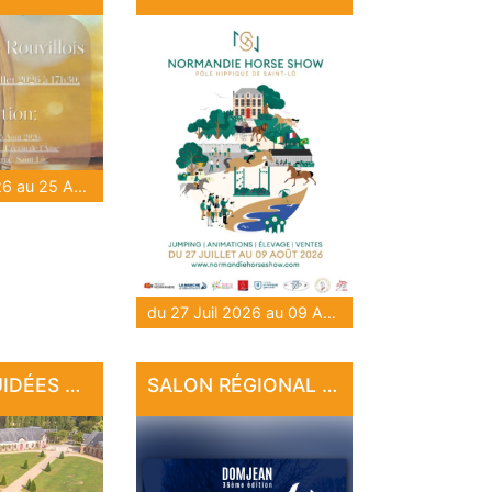
du 28 Juil 2026 au 25 Août 2026
du 27 Juil 2026 au 09 Août 2026
VISITES GUIDÉES AU HARAS NATIONAL
SALON RÉGIONAL D'ART DE DOMJEAN