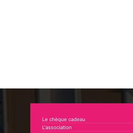
Le chèque cadeau
L'association