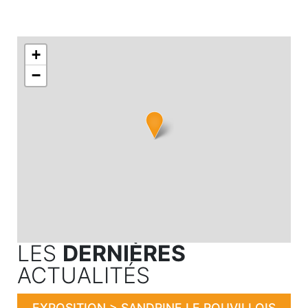
+
−
LES
DERNIÈRES
ACTUALITÉS
EXPOSITION > SANDRINE LE ROUVILLOIS