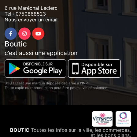
6 rue Maréchal Leclerc
Tél :
0750868523
Nous envoyer un email
Boutic
c’est aussi une application
BOUTIC est une marque déposée déclarée à l'INPI
Toute copie ou reprodruction peut être poursuivie pénalement
BOUTIC
Toutes les infos sur la ville, les commerces,
et les bons plans.