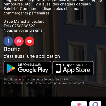
remboursé, etc. Il y a aussi des chèques cadeaux
Saint-Lô Commerces disponibles chez nos
commerçants partenaires.
6 rue Maréchal Leclerc
Tél :
0750868523
Nous envoyer un email
Boutic
c’est aussi une application
BOUTIC est une marque déposée déclarée à l'INPI
Toute copie ou reprodruction peut être poursuivie pénalement