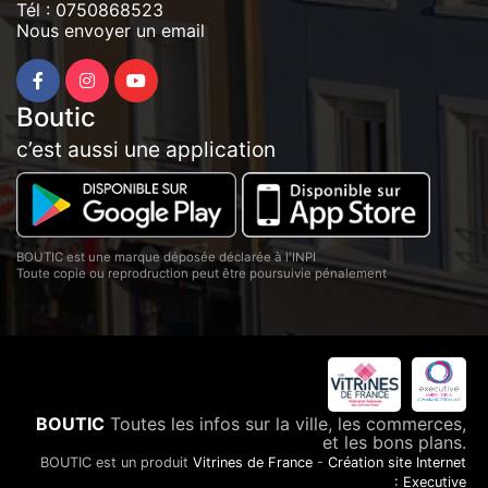
Tél :
0750868523
Nous envoyer un email
Boutic
c’est aussi une application
BOUTIC est une marque déposée déclarée à l'INPI
Toute copie ou reprodruction peut être poursuivie pénalement
BOUTIC
Toutes les infos sur la ville, les commerces,
et les bons plans.
BOUTIC est un produit
Vitrines de France
-
Création site Internet
: Executive