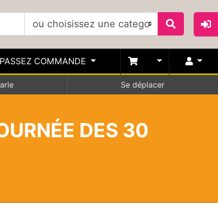
PASSEZ COMMANDE
arle
Se déplacer
TOURNÉE DES 30