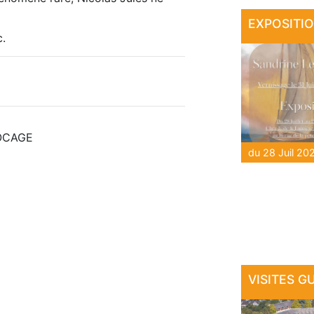
c.
BOCAGE