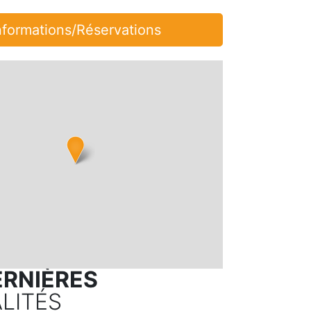
nformations/Réservations
ERNIÈRES
LITÉS