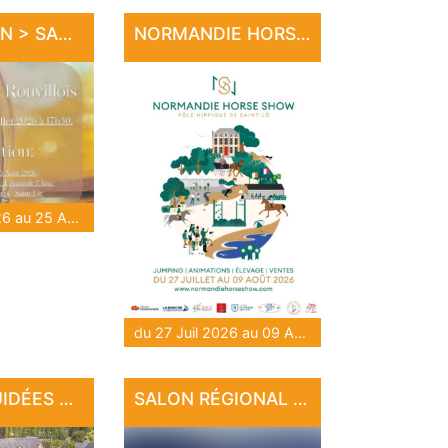
EXPOSITION > SANDRINE LE ROUVILLOIS
NORMANDIE HORSE SHOW 2026
du 28 Juil 2026 au 25 Août 2026
du 27 Juil 2026 au 09 Août 2026
VISITES GUIDÉES AU HARAS NATIONAL
SALON RÉGIONAL D'ART DE DOMJEAN