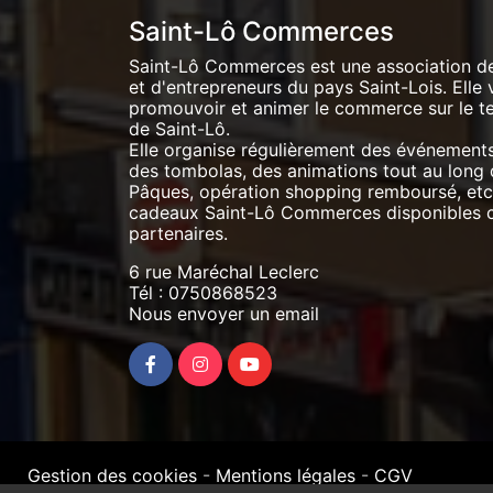
Saint-Lô Commerces
Saint-Lô Commerces est une association d
et d'entrepreneurs du pays Saint-Lois. Elle 
promouvoir et animer le commerce sur le ter
de Saint-Lô.
Elle organise régulièrement des événement
des tombolas, des animations tout au long 
Pâques, opération shopping remboursé, etc.
cadeaux Saint-Lô Commerces disponibles
partenaires.
6 rue Maréchal Leclerc
Tél :
0750868523
Nous envoyer un email
Gestion des cookies
-
Mentions légales
-
CGV