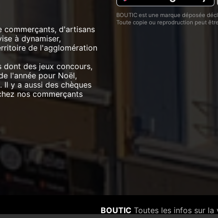
BOUTIC est une marque déposée décla
Toute copie ou reprodruction peut êt
e commerçants, d'artisans
vise à dynamiser,
ritoire de l'agglomération
s dont des jeux concours,
de l'année pour Noël,
 Il y a aussi des chèques
 chez nos commerçants
BOUTIC
Toutes les infos sur la 