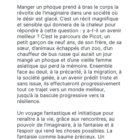
Manger un phoque prend à bras le corps la 
révolte de l’imaginaire dans une société où 
le désir est glacé. C’est un récit magnifique 
et sensible qui donnera de la chaleur pour 
répondre à cette question : y a-t-il un avenir 
meilleur ? C’est le parcours de Picot, un 
petit garçon de neuf ans, de son frère, de sa 
sœur, d’animaux échappés d’un zoo, d’un 
chauffeur de bus russe qui aurait un jour 
mangé un phoque et d’une vieille femme 
asiatique qui perd la mémoire. Ensemble 
face au deuil, à la précarité, à la migration, à 
la société gelée, à un avenir prédit triste et 
sans issue, ils effectueront progressivement 
tout ce trajet vers un monde meilleur, 
jusqu’à la bascule progressive vers la 
résilience. 

Un voyage fantastique et initiatique pour 
renaître à la vie, grâce aux rencontres, au 
pouvoir de l’imaginaire, à la fantaisie et à 
l’espoir qui rend les choses possibles. La 
fantaisie comme baume précieux. Un 