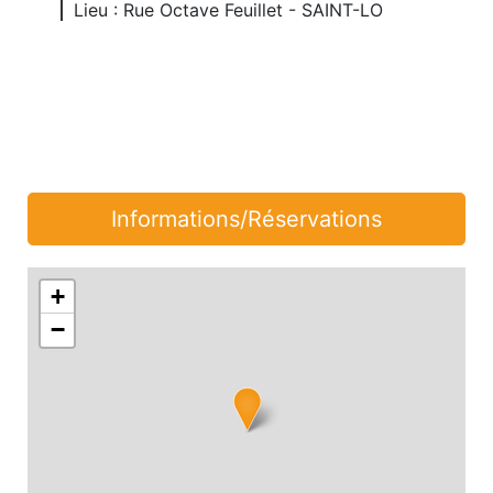
Lieu : Rue Octave Feuillet - SAINT-LO
Informations/Réservations
+
−