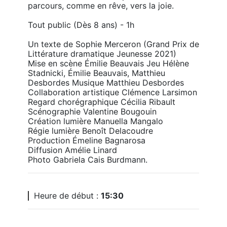
parcours, comme en rêve, vers la joie.

Tout public (Dès 8 ans) - 1h

Un texte de Sophie Merceron (Grand Prix de 
Littérature dramatique Jeunesse 2021) 

Mise en scène Émilie Beauvais Jeu Hélène 
Stadnicki, Émilie Beauvais, Matthieu 
Desbordes Musique Matthieu Desbordes 

Collaboration artistique Clémence Larsimon 

Regard chorégraphique Cécilia Ribault 

Scénographie Valentine Bougouin 

Création lumière Manuella Mangalo 

Régie lumière Benoît Delacoudre 

Production Émeline Bagnarosa 

Diffusion Amélie Linard 

Photo Gabriela Cais Burdmann. 
Heure de début :
15:30