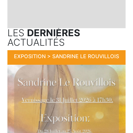
LES
DERNIÈRES
ACTUALITÉS
EXPOSITION > SANDRINE LE ROUVILLOIS