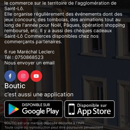
le commerce sur le territoire de l'agglomération de
Saint-Lô.
Elle organise régulièrement des événements dont des
jeux concours, des tombolas, des animations tout au
long de l'année pour Noël, Pâques, opération shopping
remboursé, etc. Il y a aussi des chèques cadeaux
Saint-Lô Commerces disponibles chez nos
commerçants partenaires.
6 rue Maréchal Leclerc
Tél :
0750868523
Nous envoyer un email
Boutic
c’est aussi une application
BOUTIC est une marque déposée déclarée à l'INPI
Toute copie ou reprodruction peut être poursuivie pénalement