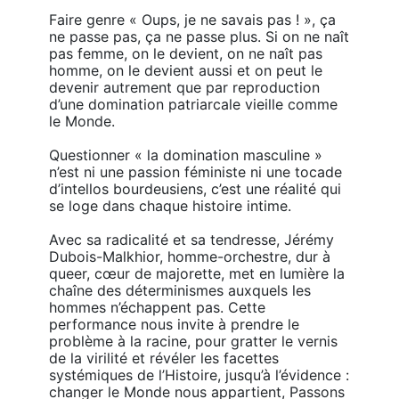
Faire genre « Oups, je ne savais pas ! », ça 
ne passe pas, ça ne passe plus. Si on ne naît 
pas femme, on le devient, on ne naît pas 
homme, on le devient aussi et on peut le 
devenir autrement que par reproduction 
d’une domination patriarcale vieille comme 
le Monde. 

Questionner « la domination masculine » 
n’est ni une passion féministe ni une tocade 
d’intellos bourdeusiens, c’est une réalité qui 
se loge dans chaque histoire intime.

Avec sa radicalité et sa tendresse, Jérémy 
Dubois-Malkhior, homme-orchestre, dur à 
queer, cœur de majorette, met en lumière la 
chaîne des déterminismes auxquels les 
hommes n’échappent pas. Cette 
performance nous invite à prendre le 
problème à la racine, pour gratter le vernis 
de la virilité et révéler les facettes 
systémiques de l’Histoire, jusqu’à l’évidence : 
changer le Monde nous appartient, Passons 