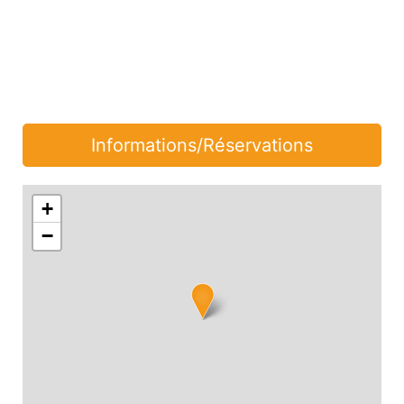
Informations/Réservations
+
−