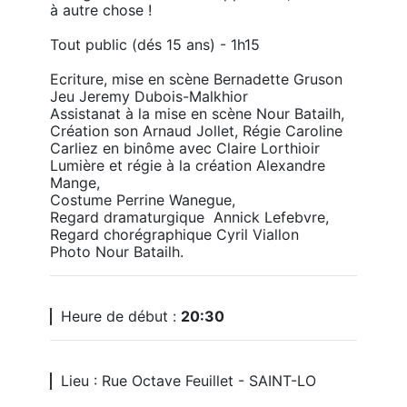
à autre chose !

Tout public (dés 15 ans) - 1h15

Ecriture, mise en scène Bernadette Gruson 

Jeu Jeremy Dubois-Malkhior 

Assistanat à la mise en scène Nour Batailh, 

Création son Arnaud Jollet, Régie Caroline 
Carliez en binôme avec Claire Lorthioir 

Lumière et régie à la création Alexandre 
Mange, 

Costume Perrine Wanegue, 

Regard dramaturgique  Annick Lefebvre, 

Regard chorégraphique Cyril Viallon 

Photo Nour Batailh.
Heure de début :
20:30
Lieu : Rue Octave Feuillet - SAINT-LO