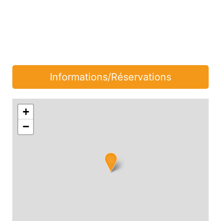
Informations/Réservations
+
−