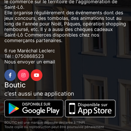
le commerce sur le territoire de l'agglomération de
Saint-Lô.
Elle organise régulièrement des événements dont des
jeux concours, des tombolas, des animations tout au
long de l'année pour Noël, Pâques, opération shopping
remboursé, etc. Il y a aussi des chèques cadeaux
Saint-Lô Commerces disponibles chez nos
commerçants partenaires.
6 rue Maréchal Leclerc
Tél :
0750868523
Nous envoyer un email
Boutic
c’est aussi une application
BOUTIC est une marque déposée déclarée à l'INPI
Toute copie ou reprodruction peut être poursuivie pénalement