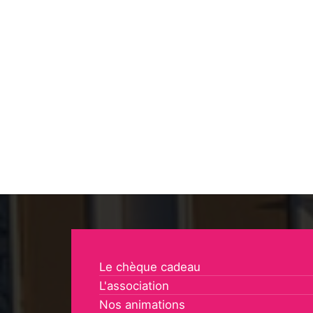
Le chèque cadeau
L'association
Nos animations