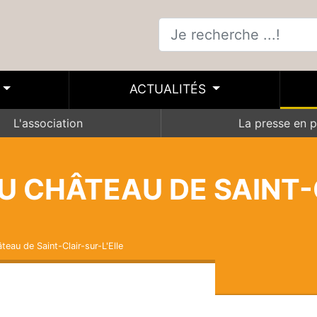
ACTUALITÉS
L'association
La presse en p
DU CHÂTEAU DE SAINT
teau de Saint-Clair-sur-L'Elle