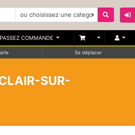
PASSEZ COMMANDE
arle
Se déplacer
-CLAIR-SUR-