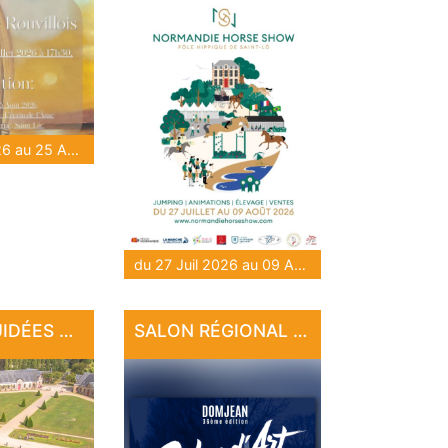
du 28 Juil 2026 au 25 Août 2026
du 27 Juil 2026 au 09 Août 2026
VISITES GUIDÉES AU HARAS NATIONAL
SALON RÉGIONAL D'ART DE DOMJEAN