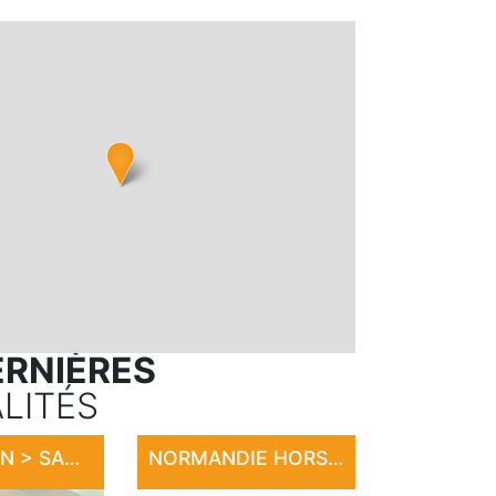
ERNIÈRES
LITÉS
EXPOSITION > SANDRINE LE ROUVILLOIS
NORMANDIE HORSE SHOW 2026