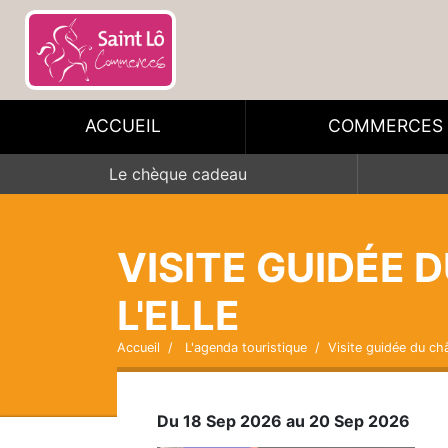
ACCUEIL
COMMERCES
Le chèque cadeau
VISITE GUIDÉE 
L'ELLE
Accueil
L'agenda touristique
Visite guidée du châ
Du 18 Sep 2026 au 20 Sep 2026