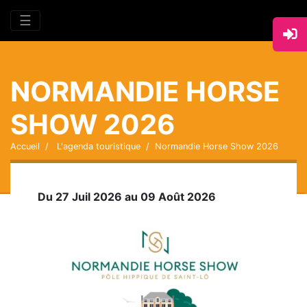
☰
NORMANDIE HORSE
SHOW 2026
Accueil
L'agenda touristique
Normandie Horse Show 2026
Du 27 Juil 2026 au 09 Août 2026