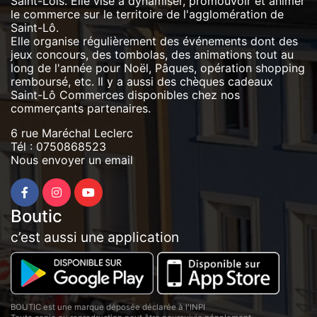
Saint-Lois. Elle vise à dynamiser, promouvoir et animer
le commerce sur le territoire de l'agglomération de
Saint-Lô.
Elle organise régulièrement des événements dont des
jeux concours, des tombolas, des animations tout au
long de l'année pour Noël, Pâques, opération shopping
remboursé, etc. Il y a aussi des chèques cadeaux
Saint-Lô Commerces disponibles chez nos
commerçants partenaires.
6 rue Maréchal Leclerc
Tél :
0750868523
Nous envoyer un email
Boutic
c’est aussi une application
BOUTIC est une marque déposée déclarée à l'INPI