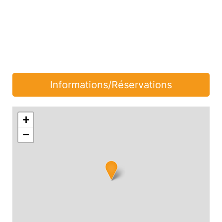
Informations/Réservations
+
−