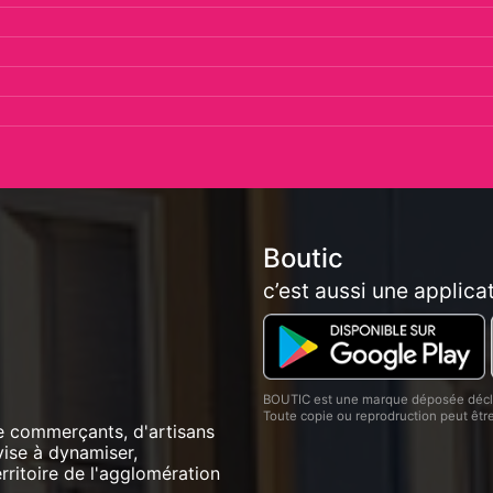
Boutic
c’est aussi une applica
BOUTIC est une marque déposée décla
Toute copie ou reprodruction peut êt
e commerçants, d'artisans
vise à dynamiser,
ritoire de l'agglomération