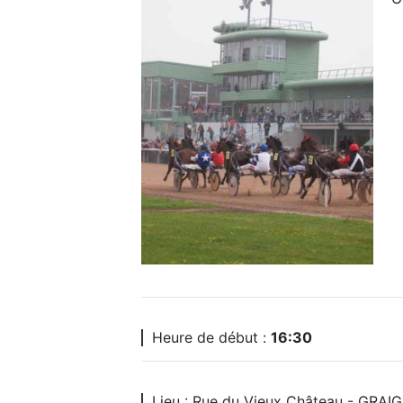
Heure de début :
16:30
Lieu : Rue du Vieux Château - GR