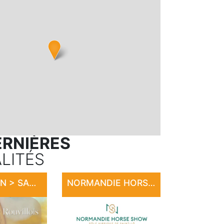
ERNIÈRES
LITÉS
EXPOSITION > SANDRINE LE ROUVILLOIS
NORMANDIE HORSE SHOW 2026