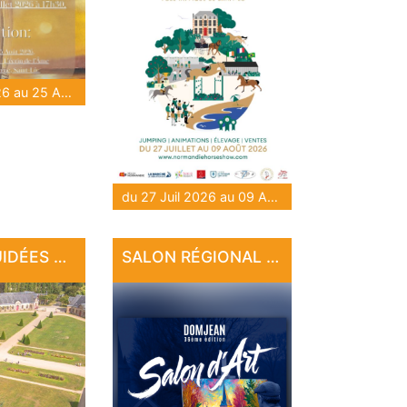
du 28 Juil 2026 au 25 Août 2026
du 27 Juil 2026 au 09 Août 2026
VISITES GUIDÉES AU HARAS NATIONAL
SALON RÉGIONAL D'ART DE DOMJEAN