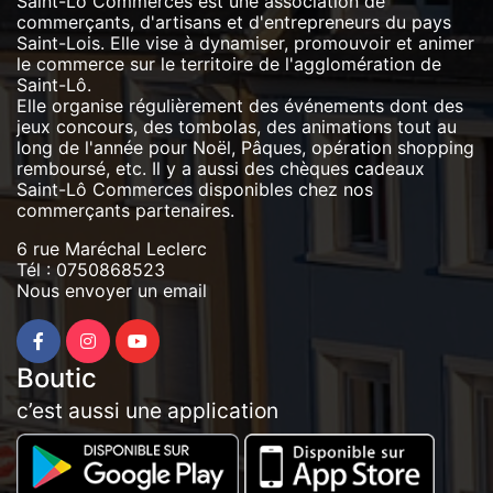
Saint-Lô Commerces est une association de
commerçants, d'artisans et d'entrepreneurs du pays
Saint-Lois. Elle vise à dynamiser, promouvoir et animer
le commerce sur le territoire de l'agglomération de
Saint-Lô.
Elle organise régulièrement des événements dont des
jeux concours, des tombolas, des animations tout au
long de l'année pour Noël, Pâques, opération shopping
remboursé, etc. Il y a aussi des chèques cadeaux
Saint-Lô Commerces disponibles chez nos
commerçants partenaires.
6 rue Maréchal Leclerc
Tél :
0750868523
Nous envoyer un email
Boutic
c’est aussi une application