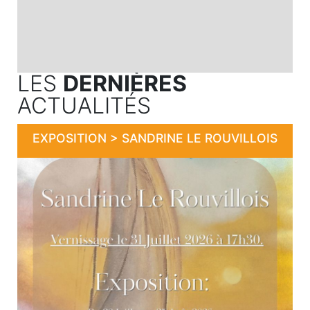
LES
DERNIÈRES
ACTUALITÉS
EXPOSITION > SANDRINE LE ROUVILLOIS