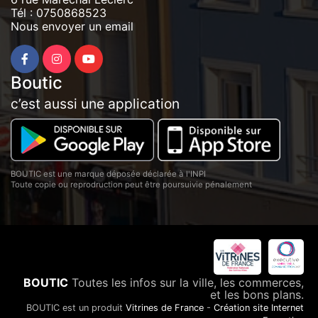
Tél :
0750868523
Nous envoyer un email
Boutic
c’est aussi une application
BOUTIC est une marque déposée déclarée à l'INPI
Toute copie ou reprodruction peut être poursuivie pénalement
BOUTIC
Toutes les infos sur la ville, les commerces,
et les bons plans.
BOUTIC est un produit
Vitrines de France
-
Création site Internet