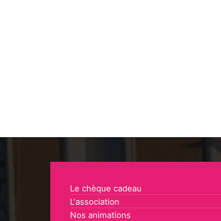
Le chèque cadeau
L'association
Nos animations