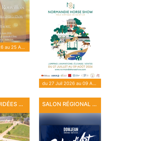
du 28 Juil 2026 au 25 Août 2026
du 27 Juil 2026 au 09 Août 2026
VISITES GUIDÉES AU HARAS NATIONAL
SALON RÉGIONAL D'ART DE DOMJEAN