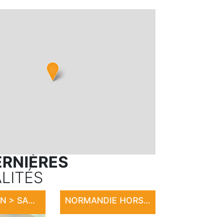
ERNIÈRES
LITÉS
EXPOSITION > SANDRINE LE ROUVILLOIS
NORMANDIE HORSE SHOW 2026