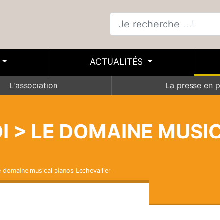
ACTUALITÉS
L'association
La presse en p
DI > LE DOMAINE MUSI
Le domaine musical pianos Lechevallier