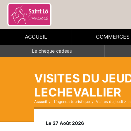
ACCUEIL
COMMERCES
Le chèque cadeau
VISITES DU JEU
LECHEVALLIER
Accueil
L'agenda touristique
Visites du jeudi > 
Le 27 Août 2026