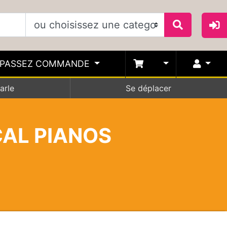
PASSEZ COMMANDE
arle
Se déplacer
CAL PIANOS