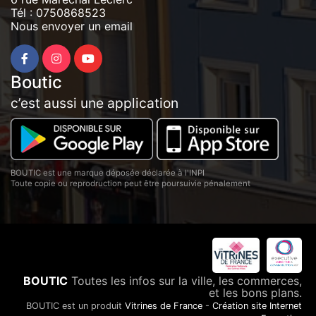
Tél :
0750868523
Nous envoyer un email
Boutic
c’est aussi une application
BOUTIC est une marque déposée déclarée à l'INPI
Toute copie ou reprodruction peut être poursuivie pénalement
BOUTIC
Toutes les infos sur la ville, les commerces,
et les bons plans.
BOUTIC est un produit
Vitrines de France
-
Création site Internet