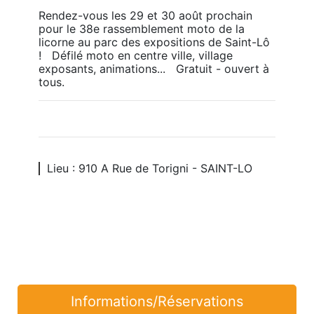
Rendez-vous les 29 et 30 août prochain 
pour le 38e rassemblement moto de la 
licorne au parc des expositions de Saint-Lô 
!   Défilé moto en centre ville, village 
exposants, animations...   Gratuit - ouvert à 
tous.
Lieu : 910 A Rue de Torigni - SAINT-LO
Informations/Réservations