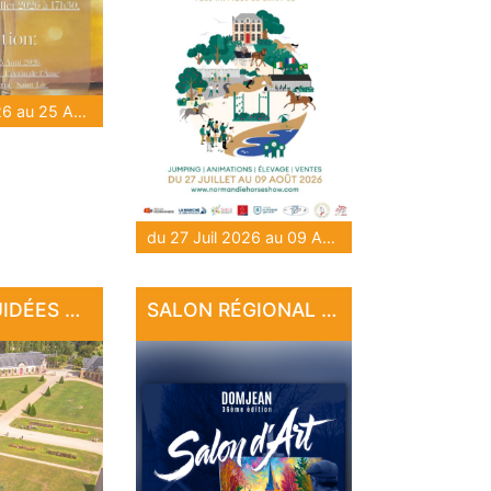
du 28 Juil 2026 au 25 Août 2026
du 27 Juil 2026 au 09 Août 2026
VISITES GUIDÉES AU HARAS NATIONAL
SALON RÉGIONAL D'ART DE DOMJEAN