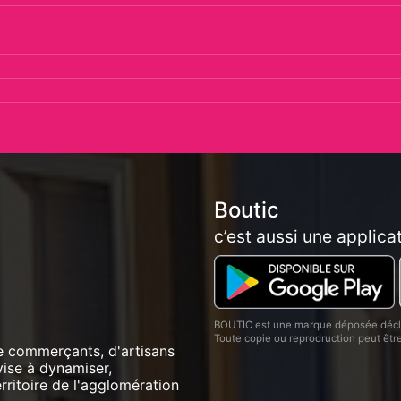
Boutic
c’est aussi une applica
BOUTIC est une marque déposée décla
Toute copie ou reprodruction peut êt
e commerçants, d'artisans
vise à dynamiser,
ritoire de l'agglomération