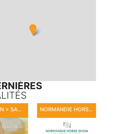
ERNIÈRES
LITÉS
EXPOSITION > SANDRINE LE ROUVILLOIS
NORMANDIE HORSE SHOW 2026