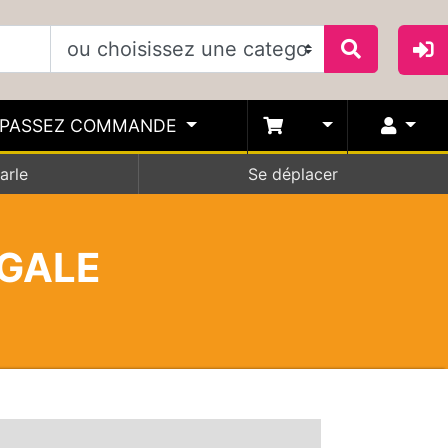
PASSEZ COMMANDE
arle
Se déplacer
OGALE