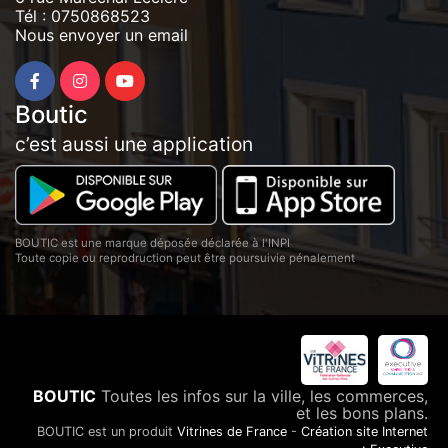
Tél :
0750868523
Nous envoyer un email
Boutic
c’est aussi une application
BOUTIC est une marque déposée déclarée à l'INPI
Toute copie ou reprodruction peut être poursuivie pénalement
BOUTIC
Toutes les infos sur la ville, les commerces,
et les bons plans.
BOUTIC est un produit
Vitrines de France
-
Création site Internet