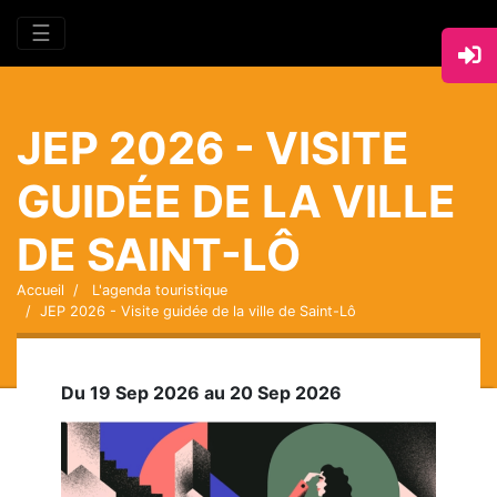
☰
JEP 2026 - VISITE
GUIDÉE DE LA VILLE
DE SAINT-LÔ
Accueil
L'agenda touristique
JEP 2026 - Visite guidée de la ville de Saint-Lô
Du 19 Sep 2026 au 20 Sep 2026