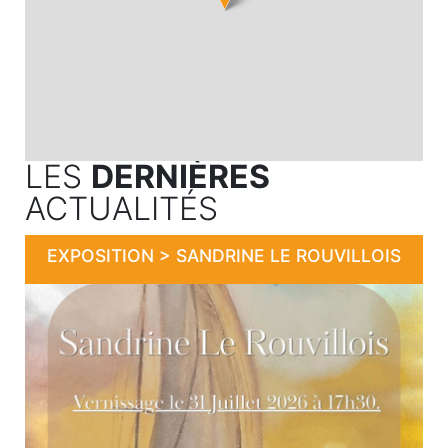
LES
DERNIÈRES
ACTUALITÉS
EXPOSITION > SANDRINE LE ROUVILLOIS