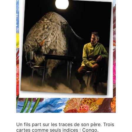
Un fils part sur les traces de son père. Trois 
cartes comme seuls indices : Congo, 