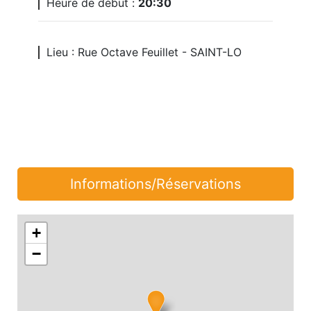
Heure de début :
20:30
Lieu : Rue Octave Feuillet - SAINT-LO
Informations/Réservations
+
−