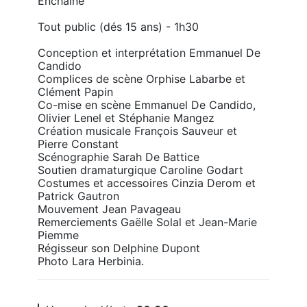
Enchaîné

Tout public (dés 15 ans) - 1h30

Conception et interprétation Emmanuel De 
Candido 

Complices de scène Orphise Labarbe et 
Clément Papin 

Co-mise en scène Emmanuel De Candido, 
Olivier Lenel et Stéphanie Mangez 

Création musicale François Sauveur et 
Pierre Constant 

Scénographie Sarah De Battice 

Soutien dramaturgique Caroline Godart 

Costumes et accessoires Cinzia Derom et 
Patrick Gautron 

Mouvement Jean Pavageau 

Remerciements Gaëlle Solal et Jean-Marie 
Piemme 

Régisseur son Delphine Dupont 

Photo Lara Herbinia.