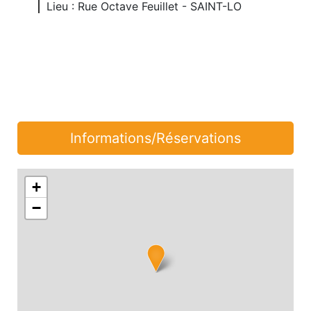
Lieu : Rue Octave Feuillet - SAINT-LO
Informations/Réservations
+
−