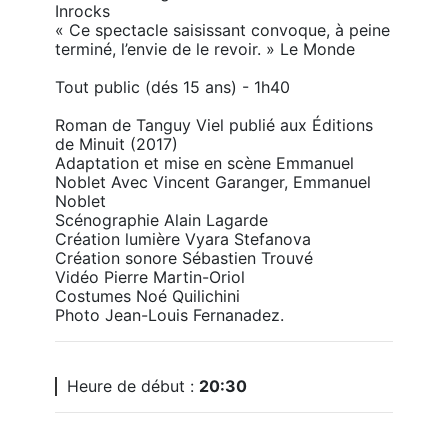
Inrocks

« Ce spectacle saisissant convoque, à peine 
terminé, l’envie de le revoir. » Le Monde

Tout public (dés 15 ans) - 1h40

Roman de Tanguy Viel publié aux Éditions 
de Minuit (2017) 

Adaptation et mise en scène Emmanuel 
Noblet Avec Vincent Garanger, Emmanuel 
Noblet

Scénographie Alain Lagarde 

Création lumière Vyara Stefanova 

Création sonore Sébastien Trouvé 

Vidéo Pierre Martin-Oriol 

Costumes Noé Quilichini 

Photo Jean-Louis Fernanadez. 
Heure de début :
20:30