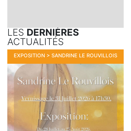
LES
DERNIÈRES
ACTUALITÉS
EXPOSITION > SANDRINE LE ROUVILLOIS