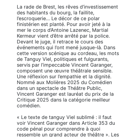
La rade de Brest, les rêves d’investissement 
des habitants du bourg, la faillite, 
l’escroquerie… Le décor de ce polar 
finistérien est planté. Pour avoir jeté à la 
mer le corps d’Antoine Lazenec, Martial 
Kermeur vient d’être arrêté par la police. 
Devant le juge, il retrace le cours des 
événements qui l’ont mené jusque-là. Dans 
cette version scénique au cordeau, les mots 
de Tanguy Viel, politiques et fulgurants, 
servis par l’impeccable Vincent Garanger, 
composent une œuvre théâtrale sensible. 
Une réflexion sur l’empathie et la dignité. 
Nommé aux Molières 2025 du Comédien 
dans un spectacle de Théâtre Public, 
Vincent Garanger est lauréat du prix de la 
Critique 2025 dans la catégorie meilleur 
comédien.

« Le texte de tanguy Viel sublimé : il faut 
voir Vincent Garanger dans Article 353 du 
code pénal pour comprendre à quoi 
ressemble un grand acteur de théâtre ». Les 