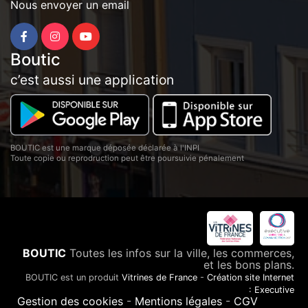
Nous envoyer un email
Boutic
c’est aussi une application
BOUTIC est une marque déposée déclarée à l'INPI
Toute copie ou reprodruction peut être poursuivie pénalement
BOUTIC
Toutes les infos sur la ville, les commerces,
et les bons plans.
BOUTIC est un produit
Vitrines de France
-
Création site Internet
: Executive
Gestion des cookies
-
Mentions légales
-
CGV