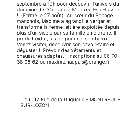
septembre à 10h pour découvrir l'univers du 
domaine de l'Orogale à Montreuil-sur-Lozon 
!  (Fermé le 27 août)  Au cœur du Bocage 
manchois, Maxime a agrandi le verger et 
transformé la ferme laitière exploitée depuis 
plus d'un siècle par sa famille en cidrerie. Il 
produit cidre, jus de pomme, spiritueux... 
Venez visiter, découvrir son savoir-faire et 
déguster !  Prévoir des vêtements et 
chaussures adaptés.   Inscriptions au 06 70 
38 06 62 ou maxime.haupais@orange.fr
Lieu : 17 Rue de la Duquerie - MONTREUIL-
SUR-LOZON