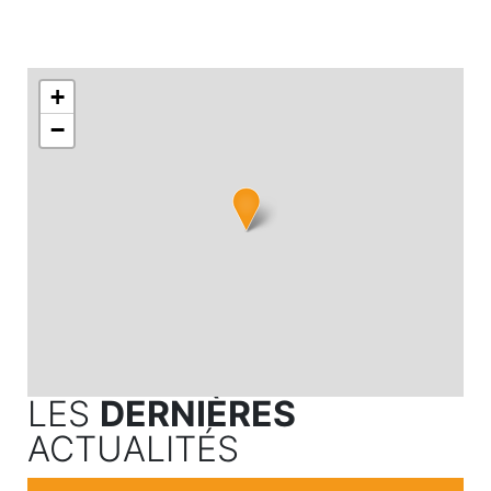
+
−
LES
DERNIÈRES
ACTUALITÉS