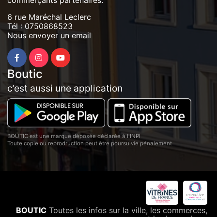
commerçants partenaires.
6 rue Maréchal Leclerc
Tél :
0750868523
Nous envoyer un email
Boutic
c’est aussi une application
BOUTIC est une marque déposée déclarée à l'INPI
Toute copie ou reprodruction peut être poursuivie pénalement
BOUTIC
Toutes les infos sur la ville, les commerces,