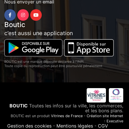
Nous envoyer un email
Boutic
c’est aussi une application
BOUTIC est une marque déposée déclarée à l'INPI
Toute copie ou reprodruction peut être poursuivie pénalement
BOUTIC
Toutes les infos sur la ville, les commerces,
et les bons plans.
BOUTIC est un produit
Vitrines de France
-
Création site Internet
: Executive
Gestion des cookies
-
Mentions légales
-
CGV