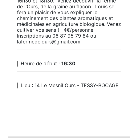
16h30 et 18h30.  Venez découvrir la ferme 
de l'Ours, de la graine au flacon ! Louis se 
fera un plaisir de vous expliquer le 
cheminement des plantes aromatiques et 
médicinales en agriculture biologique. Venez 
cultiver vos sens !   4€/personne.  
Inscriptions au 06 87 95 79 84 ou 
lafermedelours@gmail.com
Heure de début :
16:30
Lieu : 14 Le Mesnil Ours - TESSY-BOCAGE