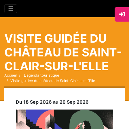
☰
VISITE GUIDÉE DU
CHÂTEAU DE SAINT-
CLAIR-SUR-L'ELLE
Accueil
L'agenda touristique
Visite guidée du château de Saint-Clair-sur-L'Elle
Du 18 Sep 2026 au 20 Sep 2026