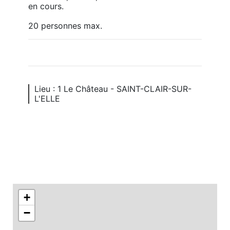
en cours.

20 personnes max.
Lieu : 1 Le Château - SAINT-CLAIR-SUR-
L'ELLE
+
−